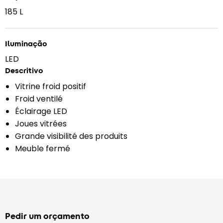
185 L
Iluminação
LED
Descritivo
Vitrine froid positif
Froid ventilé
Éclairage LED
Joues vitrées
Grande visibilité des produits
Meuble fermé
Pedir um orçamento