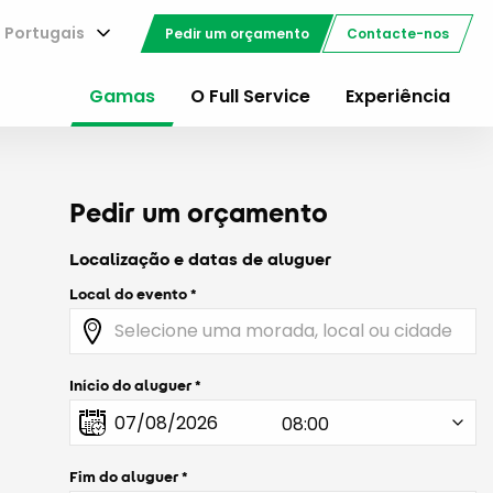
Portugais
Pedir um orçamento
Contacte-nos
Gamas
O Full Service
Experiência
Pedir um orçamento
Localização e datas de aluguer
Local do evento
Início do aluguer
Fim do aluguer