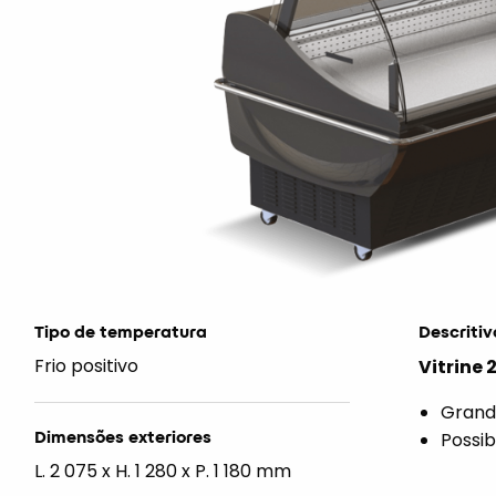
Tipo de temperatura
Descritiv
Frio positivo
Vitrine 2
Grande
Dimensões exteriores
Possibi
L. 2 075 x H. 1 280 x P. 1 180 mm