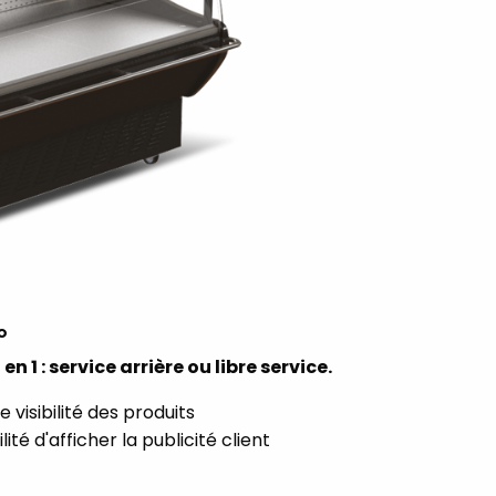
o
 en 1 : service arrière ou libre service.
 visibilité des produits
lité d'afficher la publicité client