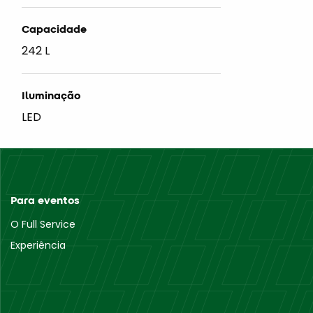
Capacidade
242 L
Iluminação
LED
Para eventos
O Full Service
Experiência