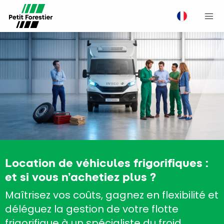
M
Location de véhicules frigorifiques :
et si vous n’achetiez plus ?
Maîtrisez vos coûts, gagnez en flexibilité et
déléguez la gestion de votre flotte
frigorifique à un spécialiste du froid.