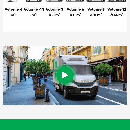
Volume 4
Volume < 3
Volume 3
Volume 6
Volume 9
Volume 12
m³
m³
à 5 m³
à 8 m³
à 11 m³
à 14 m³