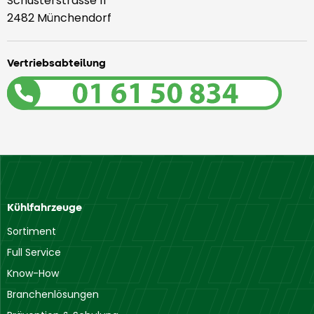
Schusterstrasse 11
2482 Münchendorf
Vertriebsabteilung
Kühlfahrzeuge
Sortiment
Full Service
Know-How
Branchenlösungen