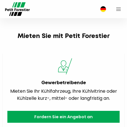
M
Mieten Sie mit Petit Forestier
Gewerbetreibende
Mieten Sie Ihr Kühlfahrzeug, Ihre Kühlvitrine oder
Kühlzelle kurz-, mittel- oder langfristig an.
Fordern Sie ein Angebot an