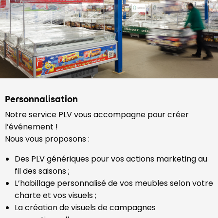
Personnalisation
Notre service PLV vous accompagne pour créer
l’événement !
Nous vous proposons :
Des PLV génériques pour vos actions marketing au
fil des saisons ;
L’habillage personnalisé de vos meubles selon votre
charte et vos visuels ;
La création de visuels de campagnes