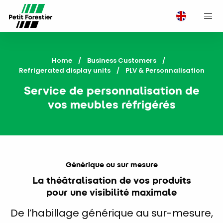
M
Home
Business Customers
Refrigerated display units
Current:
PLV & Personnalisation
Service de personnalisation de
vos meubles réfrigérés
Générique ou sur mesure
La théâtralisation de vos produits
pour une visibilité maximale
De l’habillage générique au sur-mesure,