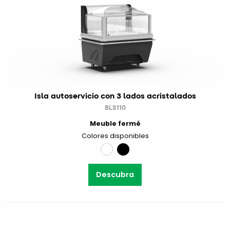
Isla autoservicio con 3 lados acristalados
BLS110
Meuble fermé
Colores disponibles
Descubra