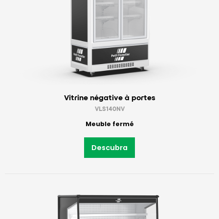
Vitrine négative à portes
VLS140NV
Meuble fermé
Descubra