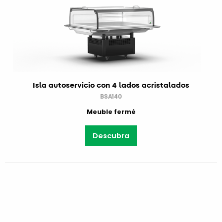
Isla autoservicio con 4 lados acristalados
BSA140
Meuble fermé
Descubra