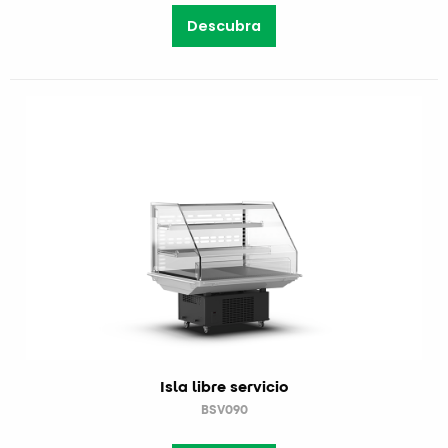
Descubra
Isla libre servicio
BSV090