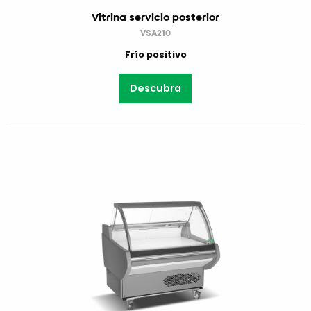
Vitrina servicio posterior
VSA210
Frío positivo
Descubra