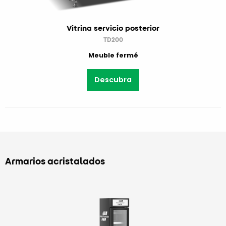
Vitrina servicio posterior
TD200
Meuble fermé
Descubra
Armarios acristalados