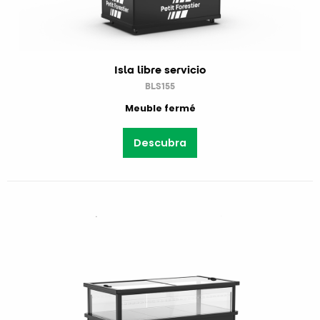
Isla libre servicio
BLS155
Meuble fermé
Descubra