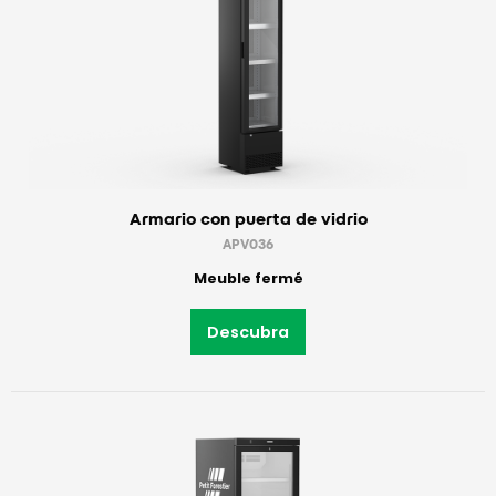
Armario con puerta de vidrio
APV036
Meuble fermé
Descubra