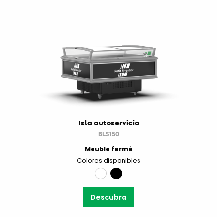
Isla autoservicio
BLS150
Meuble fermé
Colores disponibles
Descubra