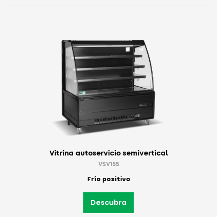
Vitrina autoservicio semivertical
VSV155
Frío positivo
Descubra