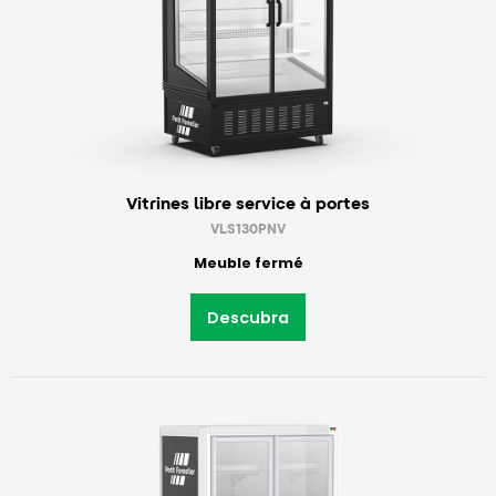
Vitrines libre service à portes
VLS130PNV
Meuble fermé
Descubra