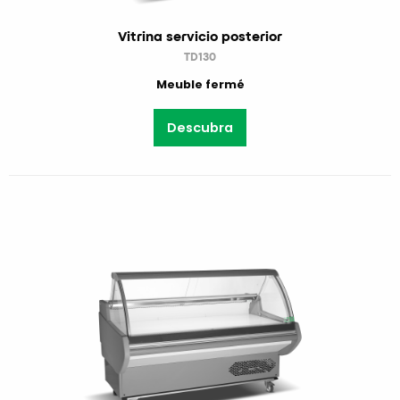
Vitrina servicio posterior
TD130
Meuble fermé
Descubra