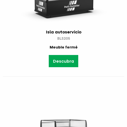
Isla autoservicio
BLS205
Meuble fermé
Descubra