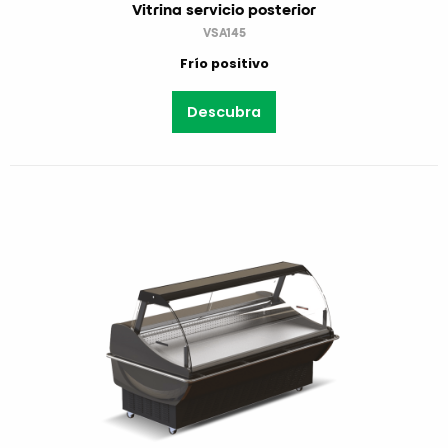
Vitrina servicio posterior
VSA145
Frío positivo
Descubra