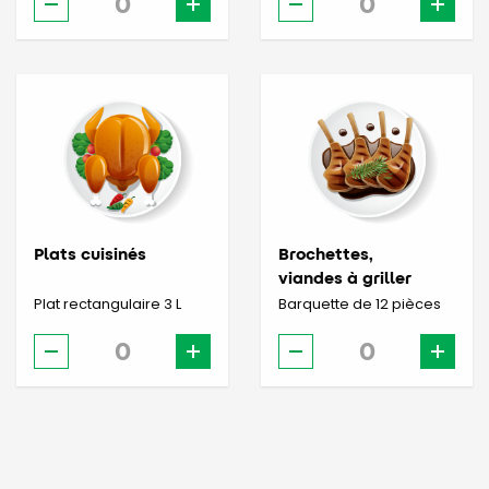
Plats cuisinés
Brochettes,
viandes à griller
Plat rectangulaire 3 L
Barquette de 12 pièces
-
+
-
+