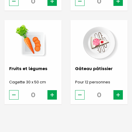
Fruits et légumes
Gâteau pâtissier
Cagette 30 x 50 cm
Pour 12 personnes
-
+
-
+