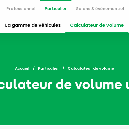
Professionnel
Particulier
Salons & événementiel
La gamme de véhicules
Calculateur de volume
Accueil
Particulier
Current:
Calculateur de volume
culateur de volume u