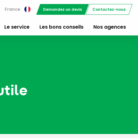
France
Demandez un devis
Contactez-nous
Le service
Les bons conseils
Nos agences
tile