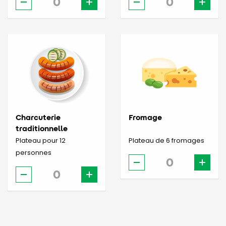
Charcuterie
Fromage
traditionnelle
Plateau pour 12
Plateau de 6 fromages
personnes
-
+
-
+