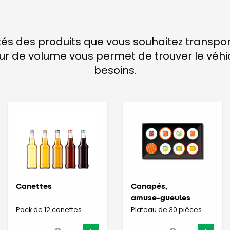
tés des produits que vous souhaitez transpo
teur de volume vous permet de trouver le véh
besoins.
Canettes
Canapés,
amuse-gueules
Pack de 12 canettes
Plateau de 30 pièces
-
+
-
+