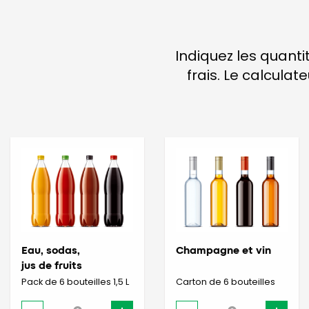
Indiquez les quanti
frais. Le calcula
Eau, sodas,
Champagne et vin
jus de fruits
Pack de 6 bouteilles 1,5 L
Carton de 6 bouteilles
-
+
-
+