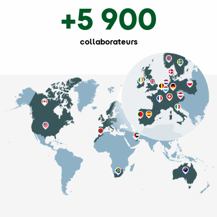
+5 900
collaborateurs