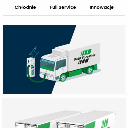
Chłodnie
Full Service
Innowacje
Przewodnik po pojazdach elektrycznych
Wszystko o elektryfikacji floty pojazdów
chłodniczych.