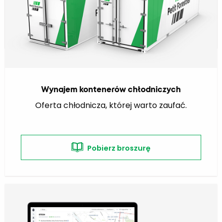
Pobierz broszurę
Wynajem kontenerów chłodniczych
Oferta chłodnicza, której warto zaufać.
Pobierz broszurę