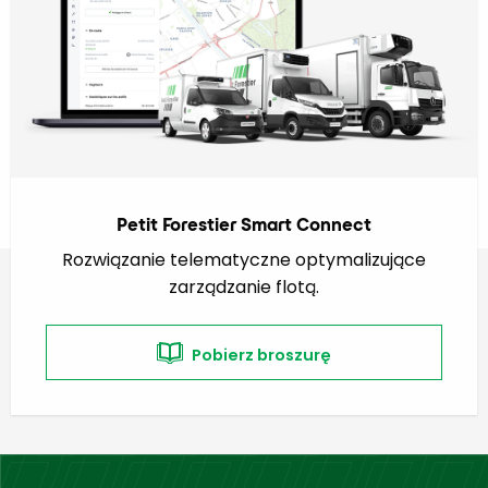
Petit Forestier Smart Connect
Rozwiązanie telematyczne optymalizujące
zarządzanie flotą.
Aby wiedzieć więcej nt. naszych gam produktów
chłodniczych i proponowanych usług.
Pobierz broszurę
Skontaktuj się z nami