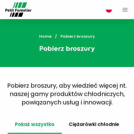
M
Home
Current:
Pobierz broszury
Pobierz broszury
Pobierz broszury, aby wiedzieć więcej nt.
naszej gamy produktów chłodniczych,
powiązanych usług i innowacji.
Pokaż wszystko
Ciężarówki chłodnie