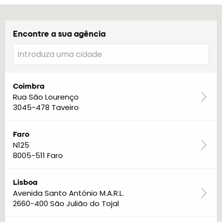
Encontre a sua agência
Coimbra
Rua São Lourenço
3045-478 Taveiro
Faro
N125
8005-511 Faro
Lisboa
Avenida Santo António M.A.R.L.
2660-400 São Julião do Tojal