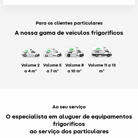
Para os clientes particulares
A nossa gama de veículos frigoríficos
Volume 2
Volume 5
Volume 8
Volume 11 a 13
a 4 m³
a 7 m³
a 10 m³
m³
Ao seu serviço
O especialista em aluguer de equipamentos
frigoríficos
ao serviço dos particulares