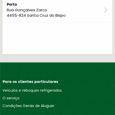
Porto
Rua Gonçalves Zarco
4455-824 Santa Cruz do Bispo
Para os clientes particulares
Veículos e reboques refrigerados
O serviço
Condições Gerais de Aluguer