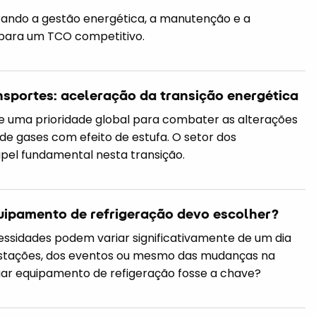
ando a gestão energética, a manutenção e a
s para um TCO competitivo.
ansportes: aceleração da transição energética
e uma prioridade global para combater as alterações
 de gases com efeito de estufa. O setor dos
el fundamental nesta transição.
uipamento de refrigeração devo escolher?
cessidades podem variar significativamente de um dia
estações, dos eventos ou mesmo das mudanças na
lugar equipamento de refigeração fosse a chave?