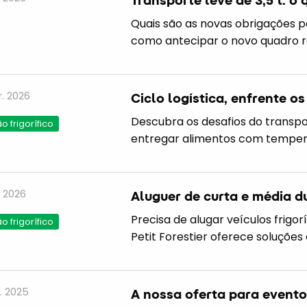
Quais são as novas obrigações p
como antecipar o novo quadro re
. 2026
Ciclo logística, enfrente o
Descubra os desafios do transpo
 frigorífico
entregar alimentos com temper
. 2026
Aluguer de curta e média du
Precisa de alugar veículos frigo
 frigorífico
Petit Forestier oferece soluções 
. 2025
A nossa oferta para eventos