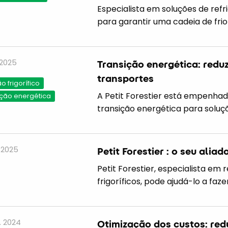
Especialista em soluções de refr
para garantir uma cadeia de frio
 2025
Transição energética: redu
transportes
 frigorífico
A Petit Forestier está empenha
ição energética
transição energética para soluçõ
. 2025
Petit Forestier : o seu alia
Petit Forestier, especialista em
frigoríficos, pode ajudá-lo a faze
. 2024
Otimização dos custos: red