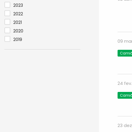
2023
2022
2021
2020
2019
09 mar
Camião
24 fev
Camião
23 dez