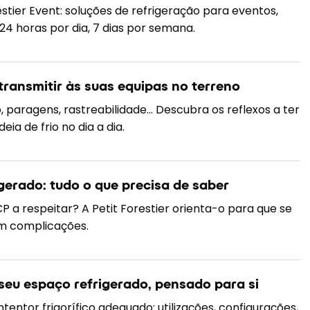
estier Event: soluções de refrigeração para eventos,
 24 horas por dia, 7 dias por semana.
 transmitir às suas equipas no terreno
 paragens, rastreabilidade… Descubra os reflexos a ter
ia de frio no dia a dia.
gerado: tudo o que precisa de saber
 a respeitar? A Petit Forestier orienta-o para que se
 complicações.
 seu espaço refrigerado, pensado para si
ntor frigorífico adequado: utilizações, configurações,