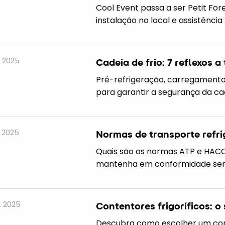
Cool Event passa a ser Petit For
instalação no local e assistência
. 2025
Cadeia de frio: 7 reflexos a
Pré-refrigeração, carregamento,
para garantir a segurança da cade
. 2025
Normas de transporte refri
Quais são as normas ATP e HACCP
mantenha em conformidade sem
. 2025
Contentores frigoríficos: o
Descubra como escolher um conte