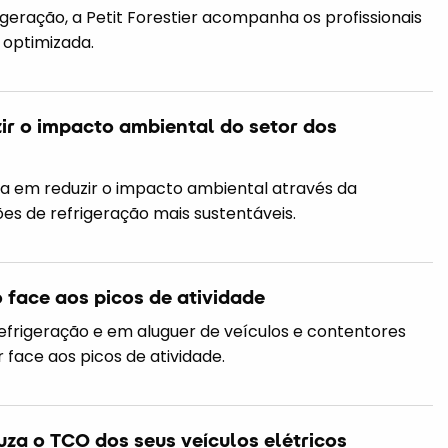
igeração, a Petit Forestier acompanha os profissionais
 optimizada.
zir o impacto ambiental do setor dos
da em reduzir o impacto ambiental através da
es de refrigeração mais sustentáveis.
do face aos picos de atividade
 refrigeração e em aluguer de veículos e contentores
r face aos picos de atividade.
uza o TCO dos seus veículos elétricos