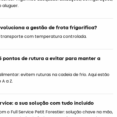
 aluguer.
oluciona a gestão de frota frigorífica?
 transporte com temperatura controlada.
5 pontos de rutura a evitar para manter a
limentar: evitem ruturas na cadeia de frio. Aqui estão
 A a Z.
Service: a sua solução com tudo incluído
com o Full Service Petit Forestier: solução chave na mão,