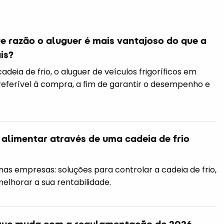
que razão o aluguer é mais vantajoso do que a
is?
adeia de frio, o aluguer de veículos frigoríficos em
preferível à compra, a fim de garantir o desempenho e
 alimentar através de uma cadeia de frio
nas empresas: soluções para controlar a cadeia de frio,
melhorar a sua rentabilidade.
o que muda com a regulamentação de 2026