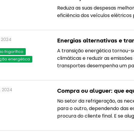
Reduza as suas despesas melhor
eficiência dos veículos elétrico
. 2024
Energias alternativas e tr
A transição energética tornou-s
 frigorífico
climáticas e reduzir as emissões
ição energética
transportes desempenha um pap
. 2024
Compra ou aluguer: que eq
No setor da refrigeração, as ne
para o outro, dependendo das 
procura do cliente final. E se a