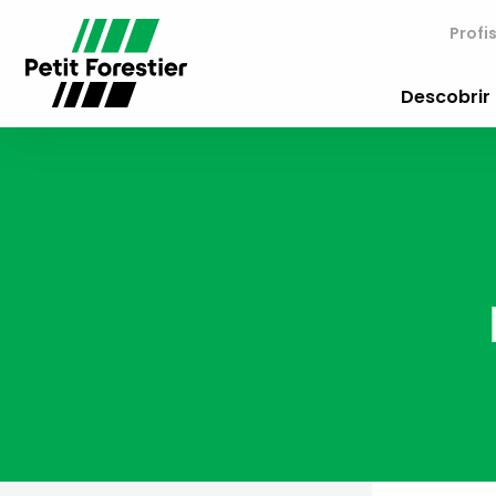
Profi
Descobrir 