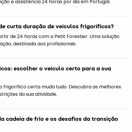
o e assistência 24 horas por dia em Portugal.
e curta duração de veículos frigoríficos?
partir de 24 horas com a Petit Forestier. Uma solução
ação, destinada aos profissionais.
ficos: escolher o veículo certo para a sua
lo frigorífico certa muda tudo. Descubra as melhores
trições da sua atividade.
da cadeia de frio e os desafios da transição