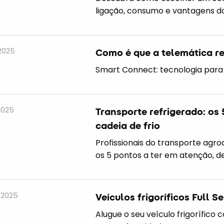
ligação, consumo e vantagens do
 2025
Como é que a telemática rev
Smart Connect: tecnologia para
 2025
Transporte refrigerado: os 
cadeia de frio
Profissionais do transporte agroa
os 5 pontos a ter em atenção, de
. 2025
Veículos frigoríficos Full 
Alugue o seu veículo frigorífico 