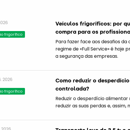
 2026
Veículos frigoríficos: por 
compra para os profissiona
 frigorífico
Para fazer face aos desafios da c
regime de «Full Service» é hoje 
a segurança das empresas.
. 2026
Como reduzir o desperdício
controlada?
 frigorífico
Reduzir o desperdício alimentar 
reduzir as suas perdas e, assim, 
. 2026
Transporte leve de 3,5 t: 