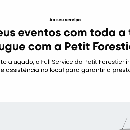
Ao seu serviço
eus eventos com toda a 
ugue com a Petit Foresti
 alugado, o Full Service da Petit Forestier i
assistência no local para garantir a pres