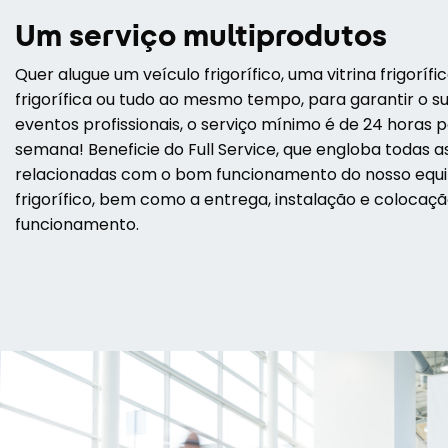
Um serviço multiprodutos
Quer alugue um veículo frigorífico, uma vitrina frigorí
frigorífica ou tudo ao mesmo tempo, para garantir o s
eventos profissionais, o serviço mínimo é de 24 horas po
semana! Beneficie do Full Service, que engloba todas a
relacionadas com o bom funcionamento do nosso eq
frigorífico, bem como a entrega, instalação e colocaç
funcionamento.