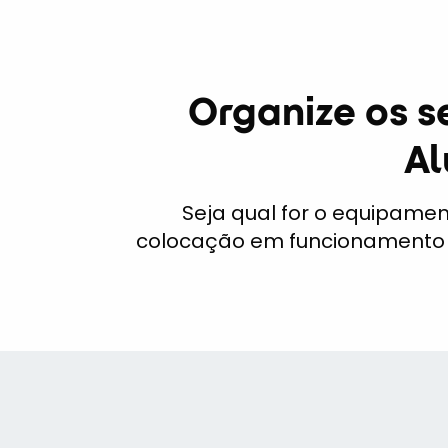
Organize os s
Al
Seja qual for o equipamento
colocação em funcionamento e 