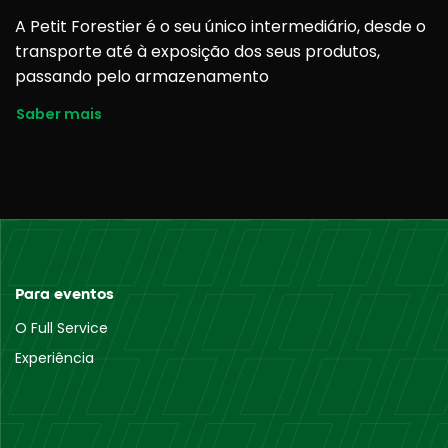
A Petit Forestier é o seu único intermediário, desde o
transporte até à exposição dos seus produtos,
passando pelo armazenamento
Saber mais
Para eventos
O Full Service
Experiência