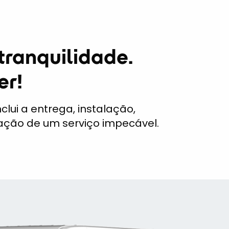
tranquilidade.
er!
nclui a entrega, instalação,
tação de um serviço impecável.