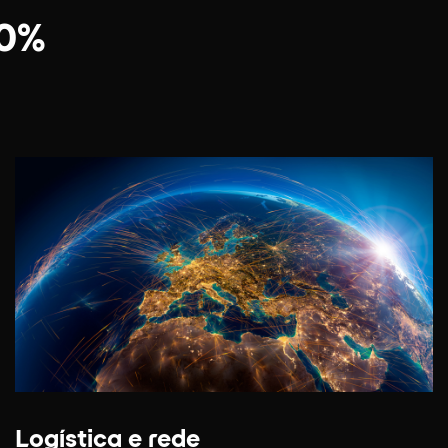
00%
Logística e rede