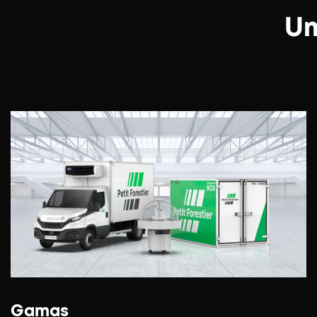
Um
Gamas