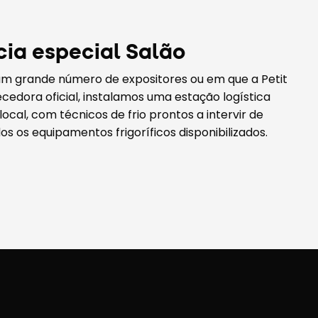
cia especial Salão
um grande número de expositores ou em que a Petit
ecedora oficial, instalamos uma estação logística
ocal, com técnicos de frio prontos a intervir de
s os equipamentos frigoríficos disponibilizados.