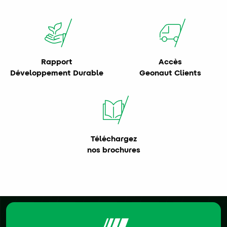
Rapport
Accès
Développement Durable
Geonaut Clients
Téléchargez
nos brochures