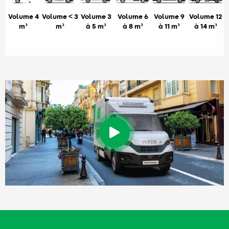
Volume 4
Volume < 3
Volume 3
Volume 6
Volume 9
Volume 12
m³
m³
à 5 m³
à 8 m³
à 11 m³
à 14 m³