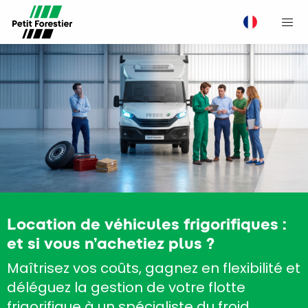
M
Location de véhicules frigorifiques :
et si vous n’achetiez plus ?
Maîtrisez vos coûts, gagnez en flexibilité et
déléguez la gestion de votre flotte
frigorifique à un spécialiste du froid.