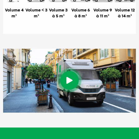
Volume 4
Volume < 3
Volume 3
Volume 6
Volume 9
Volume 12
m³
m³
à 5 m³
à 8 m³
à 11 m³
à 14 m³