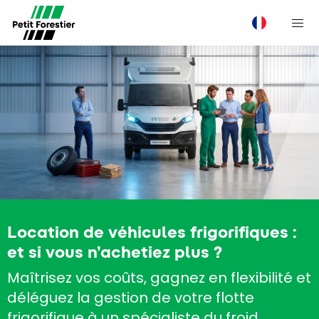
M
Location de véhicules frigorifiques :
et si vous n’achetiez plus ?
Maîtrisez vos coûts, gagnez en flexibilité et
déléguez la gestion de votre flotte
frigorifique à un spécialiste du froid.