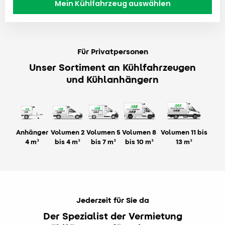
Für Privatpersonen
Unser Sortiment an Kühlfahrzeugen
und Kühlanhängern
Anhänger
Volumen 2
Volumen 5
Volumen 8
Volumen 11 bis
4 m³
bis 4 m³
bis 7 m³
bis 10 m³
13 m³
Jederzeit für Sie da
Der Spezialist der Vermietung