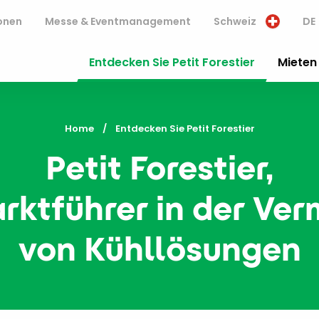
onen
Messe & Eventmanagement
Schweiz
DE
Entdecken Sie Petit Forestier
Mieten 
Home
Current:
Entdecken Sie Petit Forestier
Petit Forestier,
rktführer in der Ver
von Kühllösungen