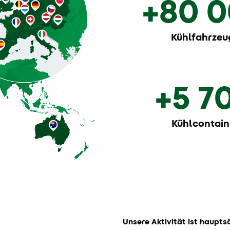
+80 
Kühlfahrzeu
+5 7
Kühlcontain
Unsere Aktivität ist haupts