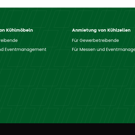
on Kühlmöbeln
Anmietung von Kühlzellen
reibende
Für Gewerbetreibende
und Eventmanagement
Für Messen und Eventmana