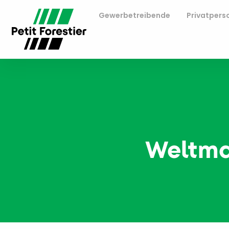
Gewerbetreibende
Privatpers
Weltma