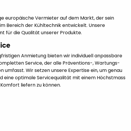
nzige europäische Vermieter auf dem Markt, der sein
im Bereich der Kühltechnik entwickelt. Unsere
ant für die Qualität unserer Produkte.
vice
gfristigen Anmietung bieten wir individuell anpassbare
ompletten Service, der alle Präventions-, Wartungs-
umfasst. Wir setzen unsere Expertise ein, um genau
 eine optimale Servicequalität mit einem Höchstmass
d Komfort liefern zu können.