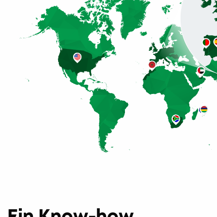
Ein Know-how,