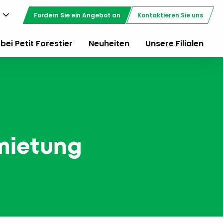
Fordern Sie ein Angebot an
Kontaktieren Sie uns
bei Petit Forestier
Neuheiten
Unsere Filialen
mietung