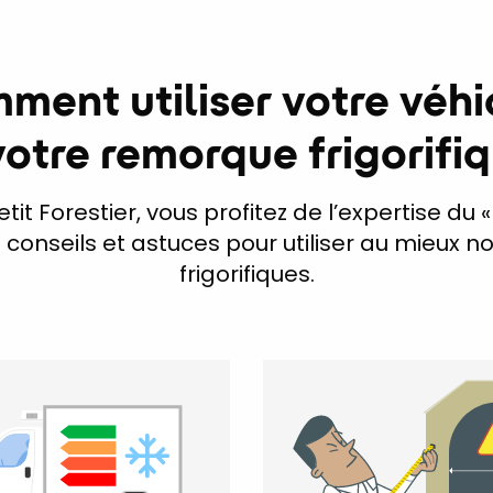
ment utiliser votre véhi
votre remorque frigorifiq
tit Forestier, vous profitez de l’expertise du « 
onseils et astuces pour utiliser au mieux n
frigorifiques.