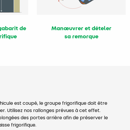
gabarit de
Manœuvrer et dételer
rifique
sa remorque
icule est coupé, le groupe frigorifique doit être
. Utilisez nos rallonges prévues à cet effet.
olongées des portes arrière afin de préserver le
aisse frigorifique.