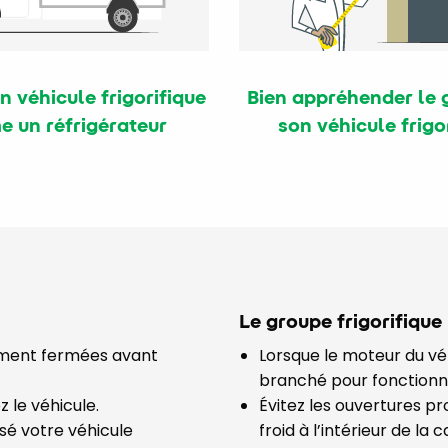
on véhicule frigorifique
Bien appréhender le 
 un réfrigérateur
son véhicule frigo
Le groupe frigorifique
tement fermées avant
Lorsque le moteur du véh
branché pour fonctionner
z le véhicule.
Évitez les ouvertures pr
ssé votre véhicule
froid à l’intérieur de la c