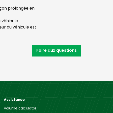
façon prolongée en
 véhicule.
ur du véhicule est
Foire aux questions
Assistance
Volume calculator