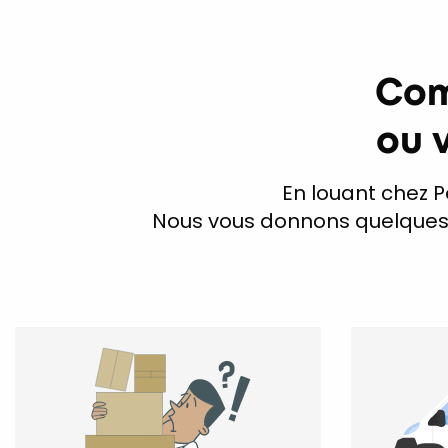
Com
ou 
En louant chez Pe
Nous vous donnons quelques c