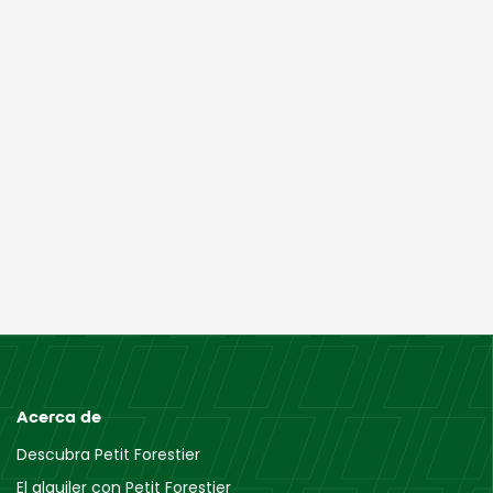
Acerca de
Descubra Petit Forestier
El alquiler con Petit Forestier