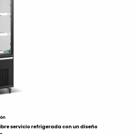
ión
libre servicio refrigerada con un diseño