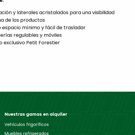
e.
ación y laterales acristalados para una visibilidad
a de los productos
 espacio mínimo y fácil de trasladar
erías regulables y móviles
 exclusivo Petit Forestier
Nuestras gamas en alquiler
Vehículos frigoríficos
Muebles refrigerados