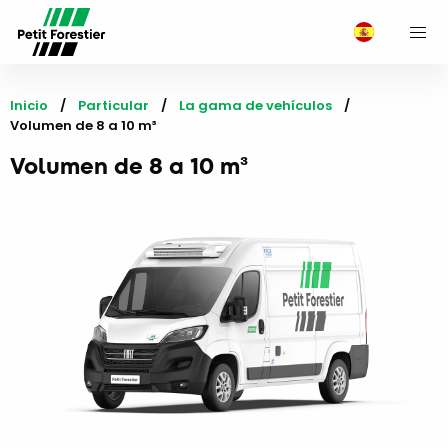
M
Inicio
Particular
La gama de vehículos
Current:
Volumen de 8 a 10 m³
Volumen de 8 a 10 m³