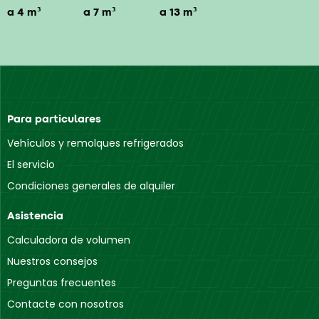
a 4 m³
a 7 m³
a 13 m³
Para particulares
Vehículos y remolques refrigerados
El servicio
Condiciones generales de alquiler
Asistencia
Calculadora de volumen
Nuestros consejos
Preguntas frecuentes
Contacte con nosotros