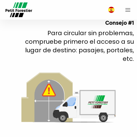
M
Consejo #1
Para circular sin problemas,
compruebe primero el acceso a su
lugar de destino: pasajes, portales,
etc.