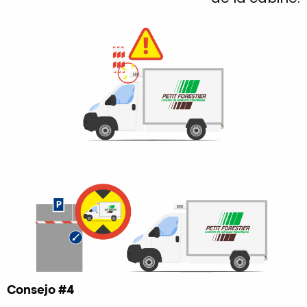
Consejo #4