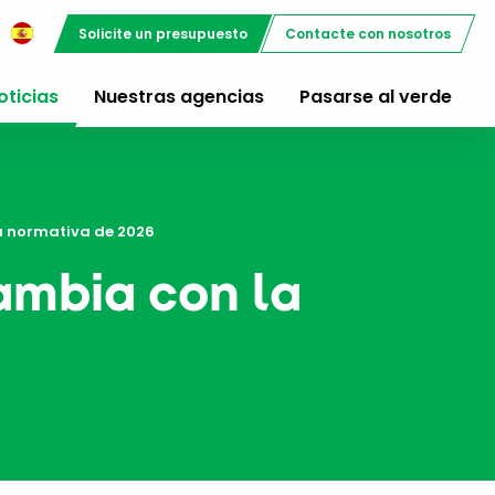
Solicite un presupuesto
Contacte con nosotros
oticias
Nuestras agencias
Pasarse al verde
la normativa de 2026
cambia con la