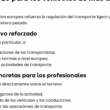
tiva europea refuerza la regulación del transporte ligero 
retera pesado.
vo reforzado
 particular, a:
aciones de los transportistas;
 normas a nivel europeo;
 actividades de transporte.
cretas para los profesionales
 directamente sobre el terreno:
gurosa de la actividad;
o de los vehículos y los conductores;
r las operaciones de transporte;