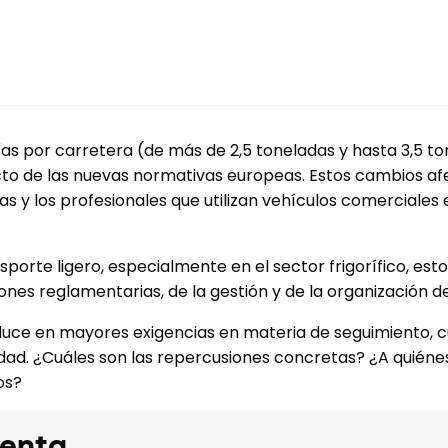
as por carretera (de más de 2,5 toneladas y hasta 3,5 to
cto de las nuevas normativas europeas. Estos cambios af
as y los profesionales que utilizan vehículos comerciales
porte ligero, especialmente en el sector frigorífico, es
ones reglamentarias, de la gestión y de la organización de
raduce en mayores exigencias en materia de seguimiento,
vidad. ¿Cuáles son las repercusiones concretas? ¿A quié
os?
uenta