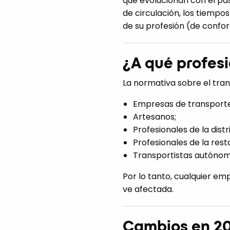
que evolucionan con el pa
de circulación, los tiempos
de su profesión (de confo
¿A qué profes
La normativa sobre el tran
Empresas de transporte
Artesanos;
Profesionales de la distr
Profesionales de la rest
Transportistas autónom
Por lo tanto, cualquier em
ve afectada.
Cambios en 202