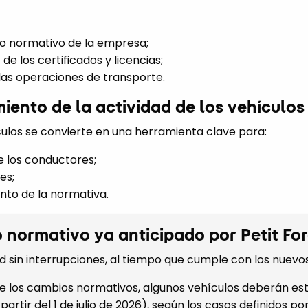
to normativo de la empresa;
de los certificados y licencias;
las operaciones de transporte.
miento de la actividad de los vehículos
culos se convierte en una herramienta clave para:
e los conductores;
es;
nto de la normativa.
normativo ya anticipado por Petit For
d sin interrupciones, al tiempo que cumple con los nuevos
e los cambios normativos, algunos vehículos deberán es
partir del 1 de julio de 2026), según los casos definidos po