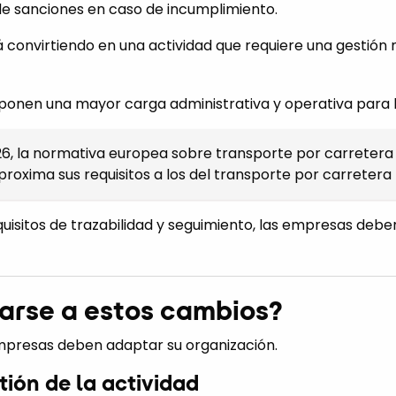
de sanciones en caso de incumplimiento.
tá convirtiendo en una actividad que requiere una gestión
ponen una mayor carga administrativa y operativa para 
26, la normativa europea sobre transporte por carretera 
aproxima sus requisitos a los del transporte por carretera
uisitos de trazabilidad y seguimiento, las empresas deb
arse a estos cambios?
mpresas deben adaptar su organización.
tión de la actividad