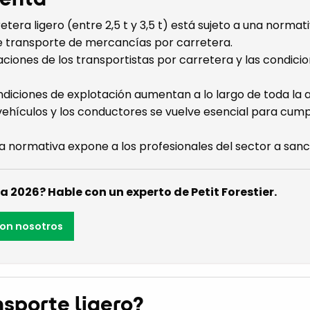
etera ligero (entre 2,5 t y 3,5 t) está sujeto a una norma
e transporte de mercancías por carretera.
aciones de los transportistas por carretera y las condici
ndiciones de explotación aumentan a lo largo de toda la a
 vehículos y los conductores se vuelve esencial para cump
la normativa expone a los profesionales del sector a sanc
a 2026? Hable con un experto de Petit Forestier.
on nosotros
nsporte ligero?