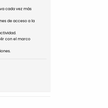
tiva cada vez más
ones de acceso a la
ctividad.
lir con el marco
iones.