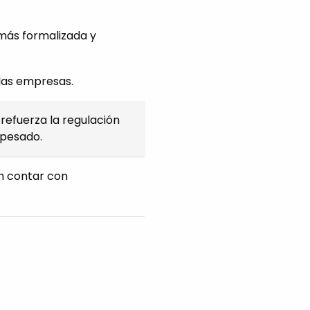
 más formalizada y
las empresas.
refuerza la regulación
 pesado.
en contar con