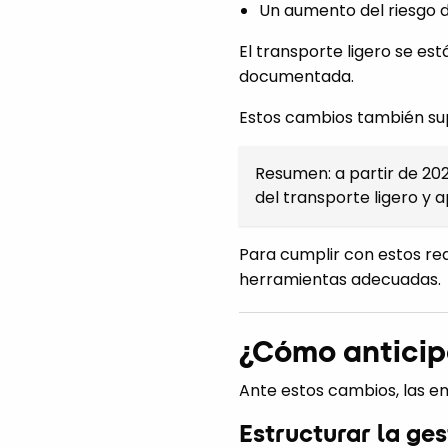
Un aumento del riesgo 
El transporte ligero se es
documentada.
Estos cambios también su
Resumen: a partir de 20
del transporte ligero y 
Para cumplir con estos req
herramientas adecuadas.
¿Cómo anticip
Ante estos cambios, las e
Estructurar la ges