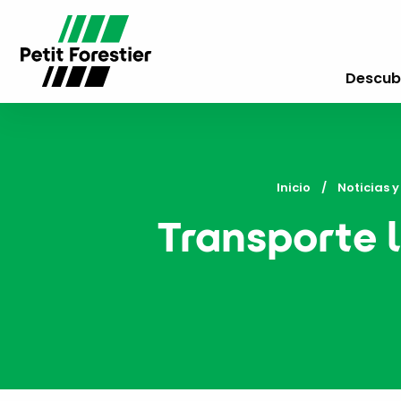
Descubr
Inicio
Noticias 
Transporte l