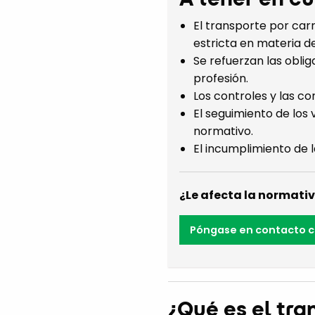
El transporte por carr
estricta en materia d
Se refuerzan las oblig
profesión.
Los controles y las co
El seguimiento de los
normativo.
El incumplimiento de 
¿Le afecta la normativ
Póngase en contacto c
¿Qué es el tra