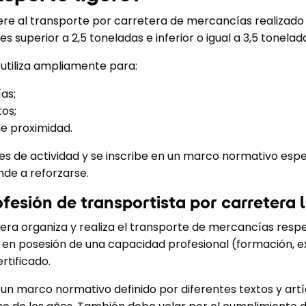
fiere al transporte por carretera de mercancías realizad
superior a 2,5 toneladas e inferior o igual a 3,5 tonelad
 utiliza ampliamente para:
as;
tos;
 de proximidad.
 de actividad y se inscribe en un marco normativo espe
nde a reforzarse.
fesión de transportista por carretera l
tera organiza y realiza el transporte de mercancías respe
r en posesión de una capacidad profesional (formación, 
rtificado.
n un marco normativo definido por diferentes textos y art