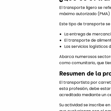
El transporte ligero se re
máximo autorizado (PMA) es 
Este tipo de transporte se
La entrega de mercancí
El transporte de alimen
Los servicios logísticos
Abarca numerosos sectores
como comunitario, que tie
Resumen de la pro
El transportista por carre
esta profesión, debe esta
acreditada mediante un ce
Su actividad se inscribe e