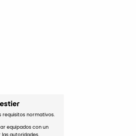
estier
 requisitos normativos.
tar equipados con un
r las autoridades.