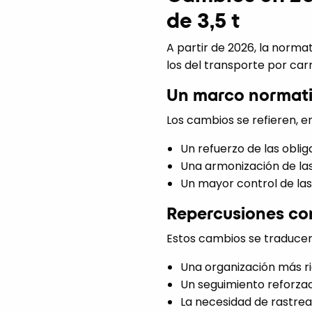
de 3,5 t
A partir de 2026, la norma
los del transporte por car
Un marco normati
Los cambios se refieren, en
Un refuerzo de las oblig
Una armonización de las
Un mayor control de las
Repercusiones con
Estos cambios se traducen
Una organización más ri
Un seguimiento reforzad
La necesidad de rastrea