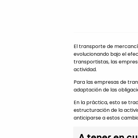
El transporte de mercancí
evolucionando bajo el efe
transportistas, las empres
actividad.
Para las empresas de trans
adaptación de las obligaci
En la práctica, esto se t
estructuración de la acti
anticiparse a estos cambi
A tener en c