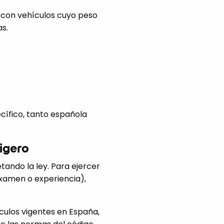
o con vehículos cuyo peso
as.
cífico, tanto española
igero
tando la ley. Para ejercer
examen o experiencia),
ículos vigentes en España,