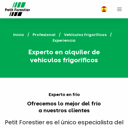
M
Inicio
Profesional
Vehículos frigoríficos
Current:
Experiencia
Experto en alquiler de
vehículos frigoríficos
Experto en frío
Ofrecemos lo mejor del frío
a nuestros clientes
Petit Forestier es el único especialista del