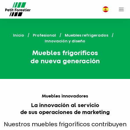
M
Inicio
Profesional
Muebles refrigerados
Current:
Innovación y diseño
Muebles frigoríficos
de nueva generación
Muebles innovadores
La innovación al servicio
de sus operaciones de marketing
Nuestros muebles frigoríficos contribuyen