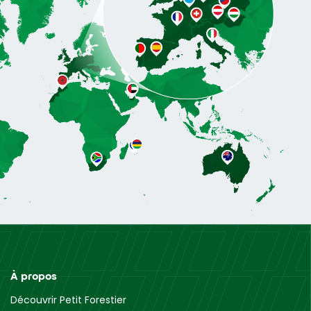
À propos
Découvrir Petit Forestier