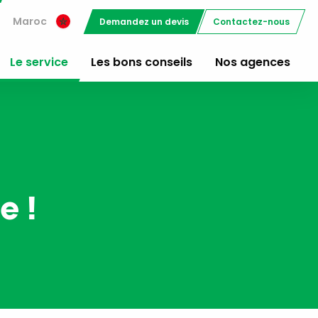
Maroc
Demandez un devis
Contactez-nous
Le service
Les bons conseils
Nos agences
e !