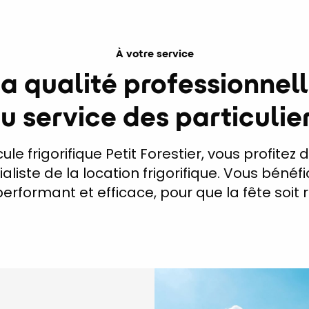
À votre service
a qualité professionnel
u service des particulie
le frigorifique Petit Forestier, vous profitez 
aliste de la location frigorifique. Vous bénéfi
erformant et efficace, pour que la fête soit ré