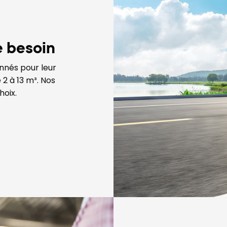
e besoin
onnés pour leur
 2 à 13 m³. Nos
hoix.