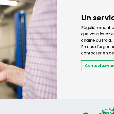
Un servi
Régulièrement en
que vous louez e
chaîne du froid.
En cas d’urgenc
contacter en de
Contactez-no