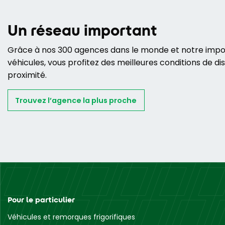
Un réseau important
Grâce à nos 300 agences dans le monde et notre impor
véhicules, vous profitez des meilleures conditions de dis
proximité.
Trouvez l’agence la plus proche
Pour le particulier
Véhicules et remorques frigorifiques