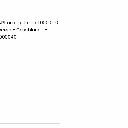
ARL au capital de 1 000 000
ouaceur - Casablanca -
2000040.