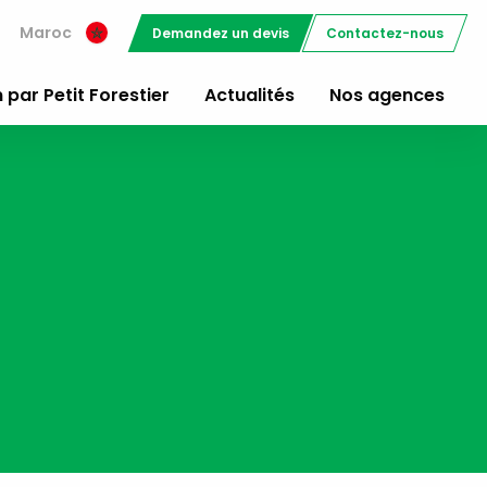
Maroc
Demandez un devis
Contactez-nous
 par Petit Forestier
Actualités
Nos agences