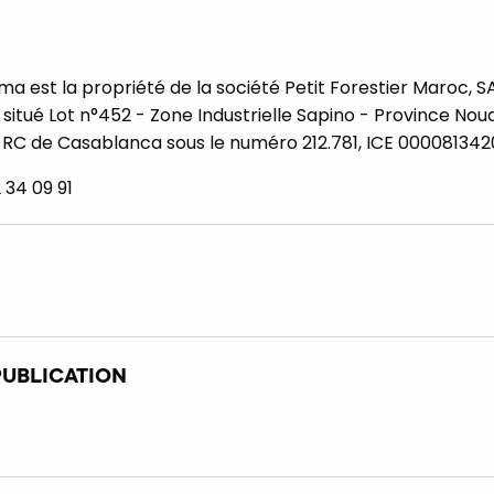
ma est la propriété de la société Petit Forestier Maroc, S
st situé Lot n°452 - Zone Industrielle Sapino - Province N
 RC de Casablanca sous le numéro 212.781, ICE 00008134
 34 09 91
PUBLICATION