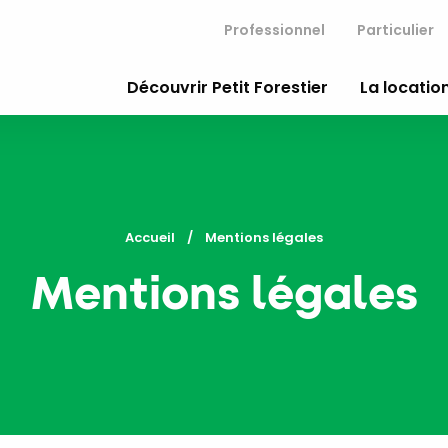
Professionnel
Particulier
Découvrir Petit Forestier
La location
Accueil
Current:
Mentions légales
Mentions légales