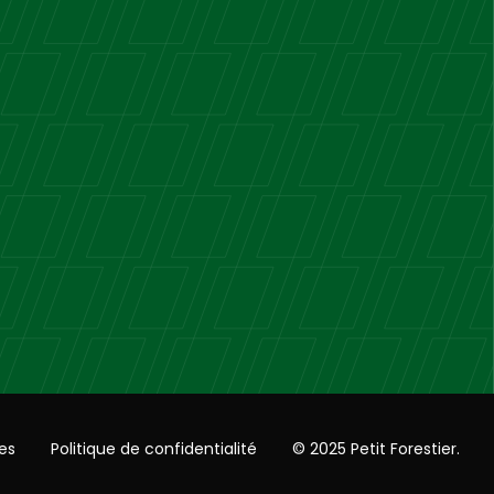
es
Politique de confidentialité
© 2025 Petit Forestier.