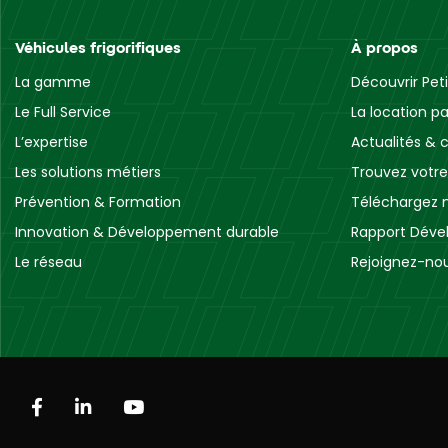
Véhicules frigorifiques
À propos
La gamme
Découvrir Peti
Le Full Service
La location pa
L’expertise
Actualités & c
Les solutions métiers
Trouvez votr
Prévention & Formation
Téléchargez 
Innovation & Développement durable
Rapport Déve
Le réseau
Rejoignez-no