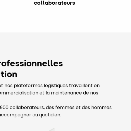
collaborateurs
rofessionnelles
ition
et nos plateformes logistiques travaillent en
commercialisation et la maintenance de nos
 900 collaborateurs, des femmes et des hommes
accompagner au quotidien.