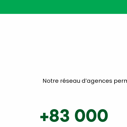
Notre réseau d’agences perme
+83 000