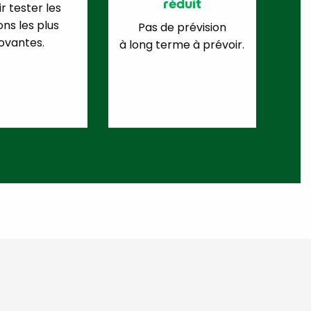
réduit
r tester les
ons les plus
Pas de prévision
ovantes.
à long terme à prévoir.