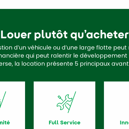
Louer plutôt qu’acheter
stion d’un véhicule ou d’une large flotte peu
nancière qui peut ralentir le développement d
verse, la location présente 5 principaux avan
mité
Full Service
Inn