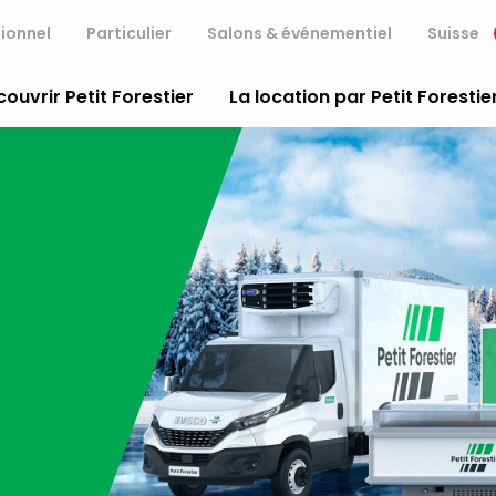
ionnel
Particulier
Salons & événementiel
Suisse
ouvrir Petit Forestier
La location par Petit Forestie