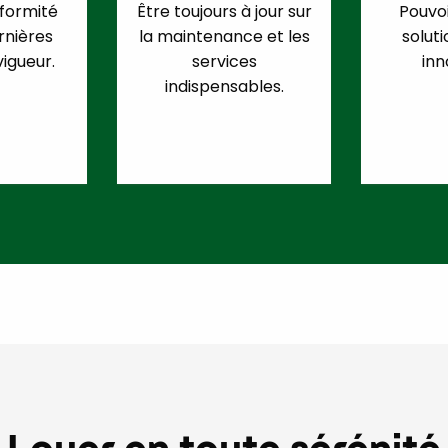
formité
Être toujours à jour sur
Pouvoi
rnières
la maintenance et les
soluti
igueur.
services
inn
indispensables.