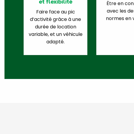
et flexibilité
Être en con
avec les de
Faire face au pic
normes en v
d’activité grâce à une
durée de location
variable, et un véhicule
adapté.