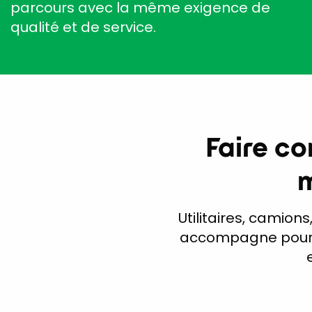
parcours avec la même exigence de
qualité et de service.
Faire c
m
Utilitaires, camion
accompagne pour r