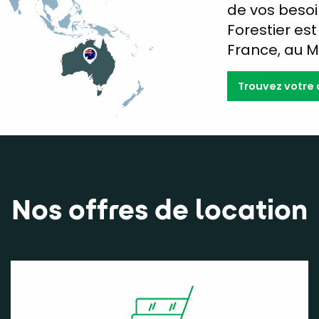
de vos besoi
Forestier es
France, au M
Trouvez votre
Nos offres de location