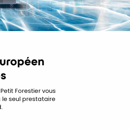
européen
es
Petit Forestier vous
e seul prestataire
.