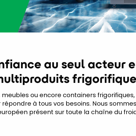
onfiance au seul acteur 
ultiproduits frigorifiqu
s, meubles ou encore containers frigorifiques, 
épondre à tous vos besoins. Nous sommes l
européen présent sur toute la chaîne du froid