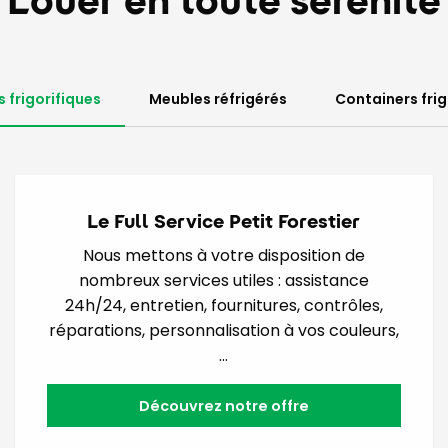
Louer en toute sérénité
 frigorifiques
Meubles réfrigérés
Containers frig
Le Full Service Petit Forestier
Nous mettons à votre disposition de
nombreux services utiles : assistance
24h/24, entretien, fournitures, contrôles,
réparations, personnalisation à vos couleurs,
…
Découvrez notre offre