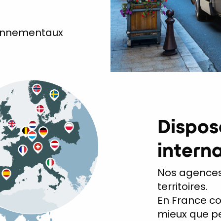
ironnementaux
Dispos
intern
Nos agences
territoires.
En France co
mieux que pe