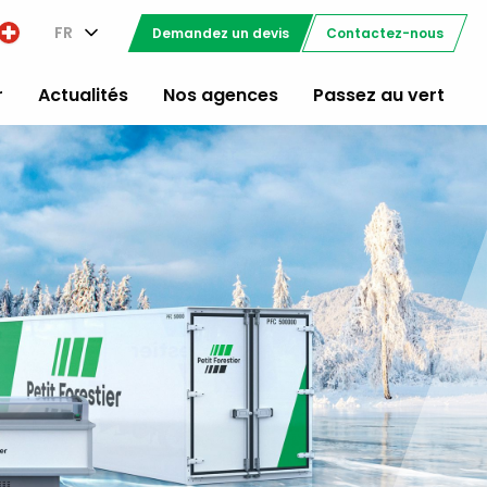
FR
Demandez un devis
Contactez-nous
r
Actualités
Nos agences
Passez au vert