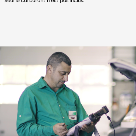
Seul le carburant n’est pas inclus.