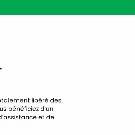
r
otalement libéré des
ous bénéficiez d’un
d’assistance et de