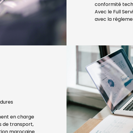
conformité tech
Avec le Full Serv
avec la réglemen
édures
ement en charge
s de transport,
ation marocaine