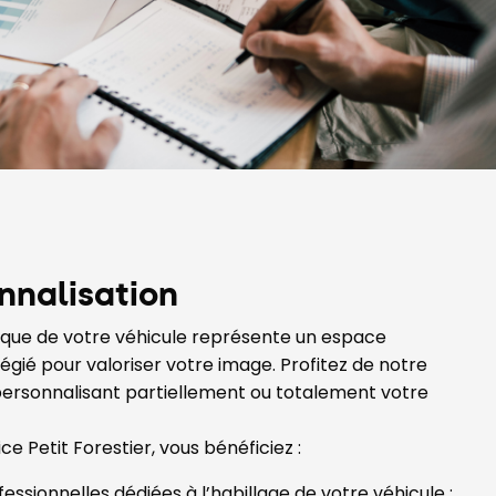
nnalisation
ifique de votre véhicule représente un espace
ilégié pour valoriser votre image. Profitez de notre
personnalisant partiellement ou totalement votre
ice Petit Forestier, vous bénéficiez :
essionnelles dédiées à l’habillage de votre véhicule ;