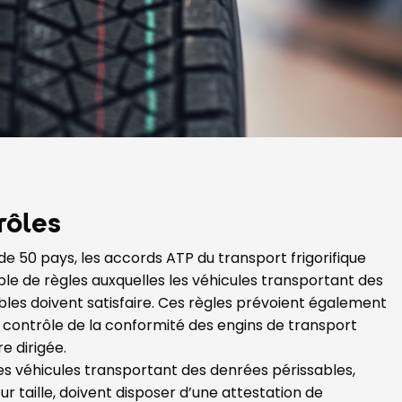
rôles
de 50 pays, les accords ATP du transport frigorifique
le de règles auxquelles les véhicules transportant des
les doivent satisfaire. Ces règles prévoient également
 contrôle de la conformité des engins de transport
e dirigée.
es véhicules transportant des denrées périssables,
eur taille, doivent disposer d’une attestation de