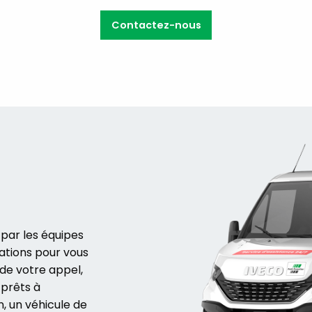
Contactez-nous
par les équipes
ations pour vous
 de votre appel,
 prêts à
n, un véhicule de