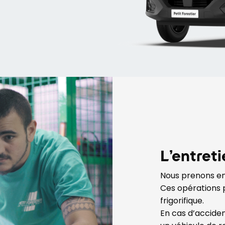
L’entret
Nous prenons en 
Ces opérations p
frigorifique.
En cas d’acciden