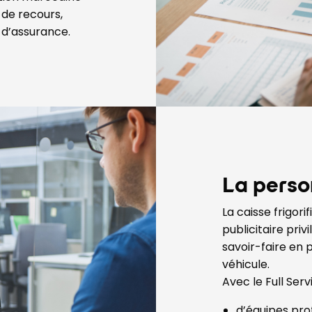
 de recours,
i d’assurance.
La perso
La caisse frigor
publicitaire priv
savoir-faire en 
véhicule.
Avec le Full Serv
d’équipes prof