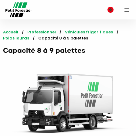
M
Accueil
Professionnel
Véhicules frigorifiques
Poids lourds
Current:
Capacité 8 à 9 palettes
Capacité 8 à 9 palettes