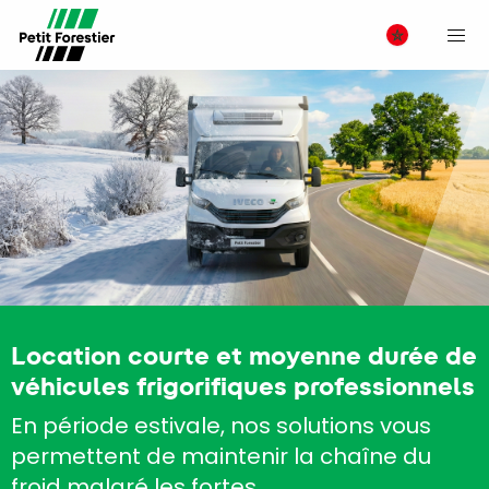
M
Location courte et moyenne durée de
véhicules frigorifiques professionnels
En période estivale, nos solutions vous
permettent de maintenir la chaîne du
froid malgré les fortes