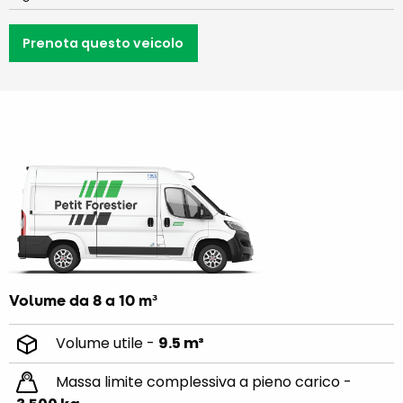
Prenota questo veicolo
Volume da 8 a 10 m³
Volume utile -
9.5 m³
Massa limite complessiva a pieno carico -