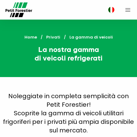
M
Home
Privati
Current:
La gamma di veicoli
La nostra gamma
di veicoli refrigerati
Noleggiate in completa semplicità con
Petit Forestier!
Scoprite la gamma di veicoli utilitari
frigoriferi per i privati più ampia disponibile
sul mercato.