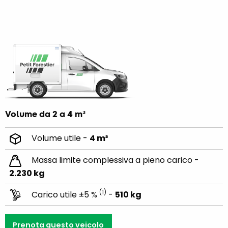
Volume da 2 a 4 m³
Volume utile -
4 m³
Massa limite complessiva a pieno carico -
2.230 kg
(1)
Carico utile ±5 %
-
510 kg
Prenota questo veicolo