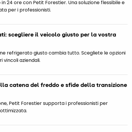
in 24 ore con Petit Forestier. Una soluzione flessibile e
 per i professionisti.
ti: scegliere il veicolo giusto per la vostra
rgone refrigerato giusto cambia tutto. Scegliete le opzioni
i vincoli aziendali.
ella catena del freddo e sfide della transizione
one, Petit Forestier supporta i professionisti per
ottimizzata.