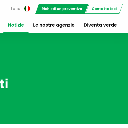
i
Italia
Richiedi un preventivo
Contattateci
Notizie
Le nostre agenzie
Diventa verde
ti