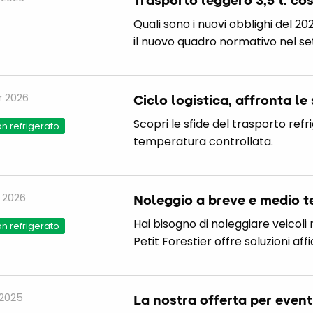
Quali sono i nuovi obblighi del 20
il nuovo quadro normativo nel se
r 2026
Ciclo logistica, affronta le
Scopri le sfide del trasporto re
n refrigerato
temperatura controllata.
 2026
Noleggio a breve e medio te
Hai bisogno di noleggiare veicoli 
n refrigerato
Petit Forestier offre soluzioni affi
 2025
La nostra offerta per event