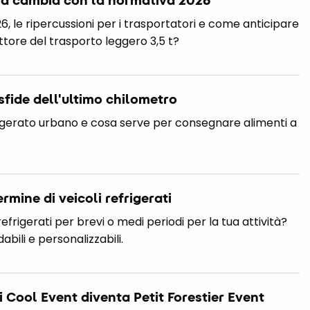
26, le ripercussioni per i trasportatori e come anticipare
ttore del trasporto leggero 3,5 t?
 sfide dell'ultimo chilometro
frigerato urbano e cosa serve per consegnare alimenti a
rmine di veicoli refrigerati
refrigerati per brevi o medi periodi per la tua attività?
dabili e personalizzabili.
i Cool Event diventa Petit Forestier Event