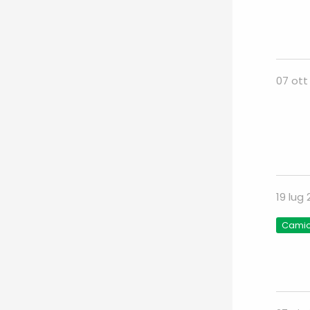
07 ott
19 lug
Camio