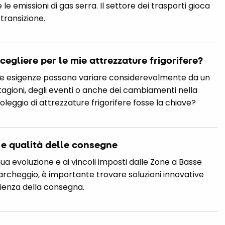
e emissioni di gas serra. Il settore dei trasporti gioca
transizione.
cegliere per le mie attrezzature frigorifere?
, le esigenze possono variare considerevolmente da un
stagioni, degli eventi o anche dei cambiamenti nella
 noleggio di attrezzature frigorifere fosse la chiave?
o e qualità delle consegne
nua evoluzione e ai vincoli imposti dalle Zone a Basse
parcheggio, è importante trovare soluzioni innovative
cienza della consegna.