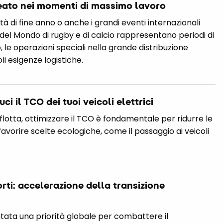
alleato nei momenti di massimo lavoro
ività di fine anno o anche i grandi eventi internazionali
 del Mondo di rugby e di calcio rappresentano periodi di
, le operazioni speciali nella grande distribuzione
 esigenze logistiche.
ci il TCO dei tuoi veicoli elettrici
lotta, ottimizzare il TCO è fondamentale per ridurre le
 favorire scelte ecologiche, come il passaggio ai veicoli
orti: accelerazione della transizione
ntata una priorità globale per combattere il