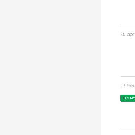
25 apr
27 feb
Espert