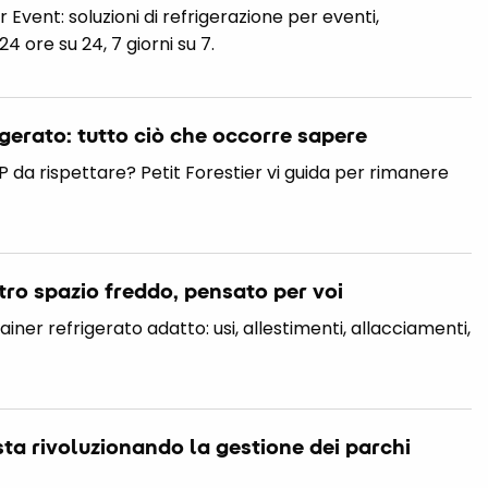
 Event: soluzioni di refrigerazione per eventi,
24 ore su 24, 7 giorni su 7.
igerato: tutto ciò che occorre sapere
da rispettare? Petit Forestier vi guida per rimanere
stro spazio freddo, pensato per voi
ner refrigerato adatto: usi, allestimenti, allacciamenti,
ta rivoluzionando la gestione dei parchi