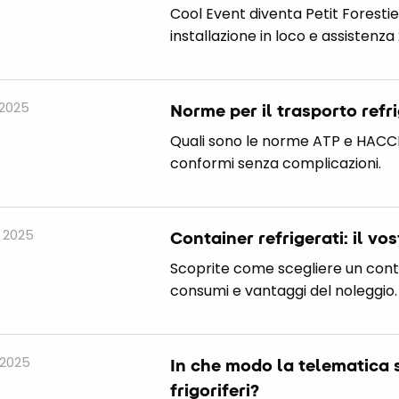
Cool Event diventa Petit Forestier
installazione in loco e assistenza 
 2025
Norme per il trasporto refr
Quali sono le norme ATP e HACCP 
conformi senza complicazioni.
 2025
Container refrigerati: il vo
Scoprite come scegliere un contai
consumi e vantaggi del noleggio.
 2025
In che modo la telematica s
frigoriferi?