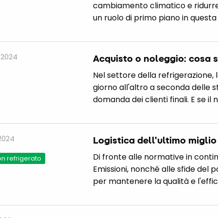
cambiamento climatico e ridurre l
un ruolo di primo piano in questa 
 2024
Acquisto o noleggio: cosa s
Nel settore della refrigerazione
giorno all'altro a seconda delle 
domanda dei clienti finali. E se il
 2024
Logistica dell'ultimo migli
Di fronte alle normative in conti
n refrigerato
Emissioni, nonché alle sfide del 
per mantenere la qualità e l'effi