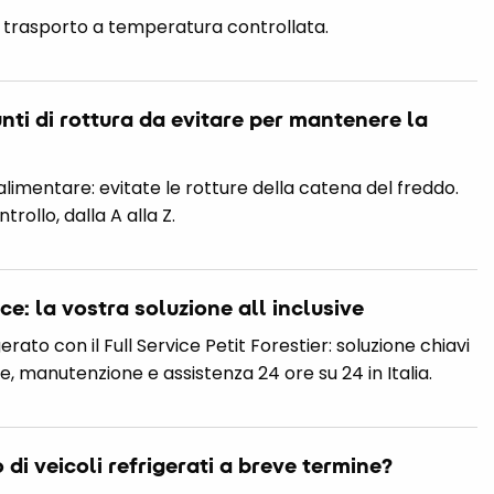
l trasporto a temperatura controllata.
unti di rottura da evitare per mantenere la
alimentare: evitate le rotture della catena del freddo.
rollo, dalla A alla Z.
ice: la vostra soluzione all inclusive
erato con il Full Service Petit Forestier: soluzione chiavi
, manutenzione e assistenza 24 ore su 24 in Italia.
 di veicoli refrigerati a breve termine?