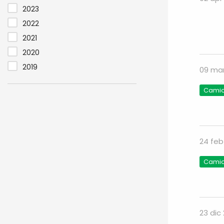
2023
2022
2021
2020
2019
09 ma
Camio
24 feb
Camio
23 dic