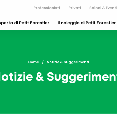
Professionisti
Privati
Saloni & Event
operta di Petit Forestier
Il noleggio di Petit Forestier
Home
Current:
Notizie & Suggerimenti
otizie & Suggerimen