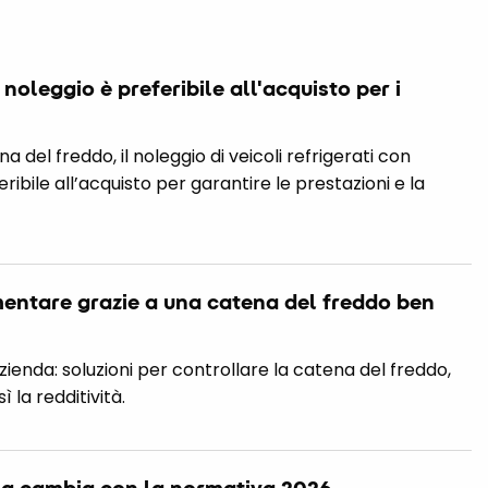
l noleggio è preferibile all'acquisto per i
a del freddo, il noleggio di veicoli refrigerati con
eribile all’acquisto per garantire le prestazioni e la
mentare grazie a una catena del freddo ben
zienda: soluzioni per controllare la catena del freddo,
ì la redditività.
osa cambia con la normativa 2026