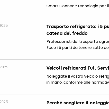
Smart Connect: tecnologia per i
 2025
Trasporto refrigerato: i 5 p
catena del freddo
Professionisti del trasporto agro
Ecco i 5 punti da tenere sotto cont
 2025
Veicoli refrigerati Full Serv
Noleggiate il vostro veicolo refrig
in mano, conforme alle normative
 2025
Perché scegliere il noleggio