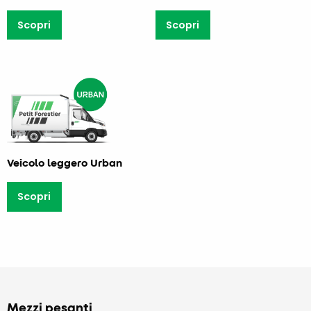
Scopri
Scopri
Veicolo leggero Urban
Scopri
Mezzi pesanti