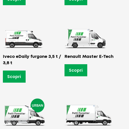
Iveco eDaily furgone 3,5 t /
Renault Master E-Tech
3,8 t
Scopri
Scopri