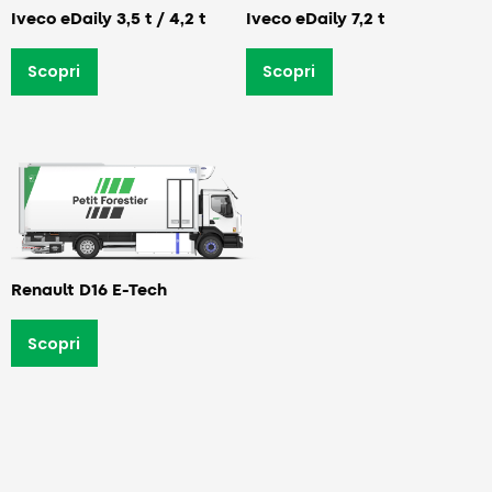
Iveco eDaily 3,5 t / 4,2 t
Iveco eDaily 7,2 t
Scopri
Scopri
Renault D16 E-Tech
Scopri