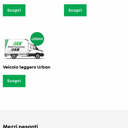
Scopri
Scopri
Veicolo leggero Urban
Scopri
Mezzi pesanti