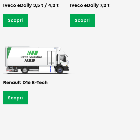
Iveco eDaily 3,5 t / 4,2 t
Iveco eDaily 7,2 t
Scopri
Scopri
Renault D16 E-Tech
Scopri