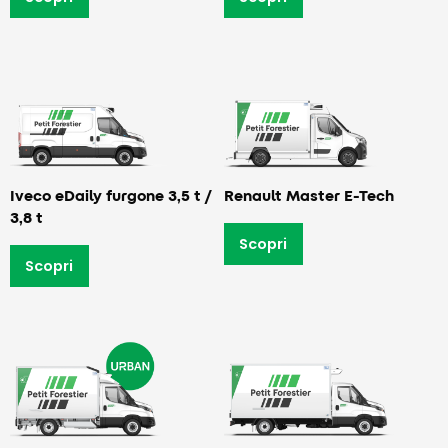
Iveco eDaily furgone 3,5 t /
Renault Master E-Tech
3,8 t
Scopri
Scopri