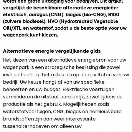
wordt een grote uitdaging voor bedrijven. Dit artikel
vergelijkt de beschikbare alternatieve energieën:
elektrisch, aardgas (CNG), biogas (bio-CNG), B100
(zuivere biodiesel), HVO (Hydrotreated Vegetable
Oil)/XTL en waterstof, zodat u de beste optie voor uw
wagenpark kunt kiezen.
Alternatieve energie vergelijkende gids
Het kiezen van een alternatieve energiebron voor uw
wagenpark is een strategische beslissing die zowel
invloed heeft op het milieu als op de resultaten van uw
bedrijf. Uw keuze hangt af van uw specifieke
behoeften en uw budget. Elektrische voertuigen
verminderen de uitstoot aanzienlijk, zowel tijdens de
productie als het gebruik. Mogelijkheden zoals
waterstofvoertuigen, CNG, biogas en hernieuwbare
brandstoffen zijn dan weer interessante
tussenalternatieven om alleen uw