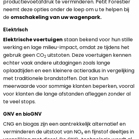
productievoetafdruk te verminderen. Petit Forestier
neemt deze opties onder de loep om u te helpen bij
de
omschakeling van uw wagenpark.
Elektrisch
Elektrische voertuigen
staan bekend voor hun stille
werking en lage milieu-impact, omdat ze tijdens het
gebruik geen CO
uitstoten. Deze voertuigen kennen
2
echter vaak andere uitdagingen zoals lange
oplaadtijden en een kleinere actieradius in vergelijking
met traditionele brandstoffen. Dat kan hun
meerwaarde voor sommige klanten beperken, vooral
voor klanten die lange afstanden afleggen zonder al
te veel stops.
GNV en bioGNV
CNG en biogas zijn een aantrekkelijk alternatief en
verminderen de uitstoot van NO
en fijnstof deeltjes in
x