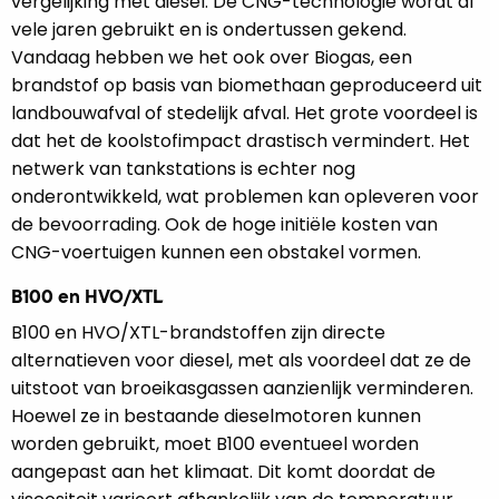
vergelijking met diesel. De CNG-technologie wordt al
vele jaren gebruikt en is ondertussen gekend.
Vandaag hebben we het ook over Biogas, een
brandstof op basis van biomethaan geproduceerd uit
landbouwafval of stedelijk afval. Het grote voordeel is
dat het de koolstofimpact drastisch vermindert. Het
netwerk van tankstations is echter nog
onderontwikkeld, wat problemen kan opleveren voor
de bevoorrading. Ook de hoge initiële kosten van
CNG-voertuigen kunnen een obstakel vormen.
B100 en HVO/XTL
B100 en HVO/XTL-brandstoffen zijn directe
alternatieven voor diesel, met als voordeel dat ze de
uitstoot van broeikasgassen aanzienlijk verminderen.
Hoewel ze in bestaande dieselmotoren kunnen
worden gebruikt, moet B100 eventueel worden
aangepast aan het klimaat. Dit komt doordat de