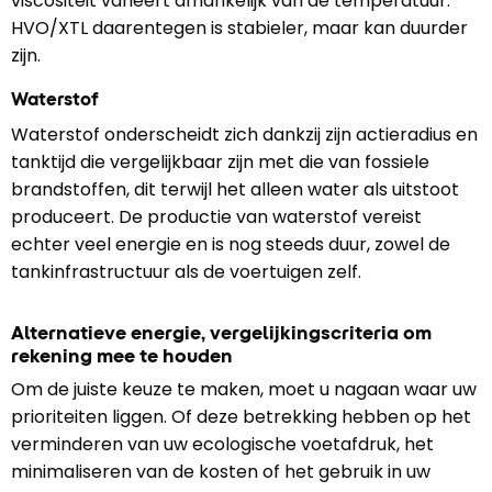
viscositeit varieert afhankelijk van de temperatuur.
HVO/XTL daarentegen is stabieler, maar kan duurder
zijn.
Waterstof
Waterstof onderscheidt zich dankzij zijn actieradius en
tanktijd die vergelijkbaar zijn met die van fossiele
brandstoffen, dit terwijl het alleen water als uitstoot
produceert. De productie van waterstof vereist
echter veel energie en is nog steeds duur, zowel de
tankinfrastructuur als de voertuigen zelf.
Alternatieve energie, vergelijkingscriteria om
rekening mee te houden
Om de juiste keuze te maken, moet u nagaan waar uw
prioriteiten liggen. Of deze betrekking hebben op het
verminderen van uw ecologische voetafdruk, het
minimaliseren van de kosten of het gebruik in uw