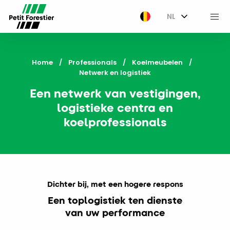
NL
M
Home
Professionals
Koelmeubelen
Current:
Netwerk en logistiek
Een netwerk van vestigingen,
logistieke centra en
koelprofessionals
Dichter bij, met een hogere respons
Een toplogistiek ten dienste
van uw performance