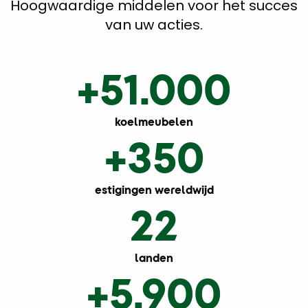
Hoogwaardige middelen voor het succes
van uw acties.
+51.000
koelmeubelen
+350
estigingen wereldwijd
22
landen
+5.900