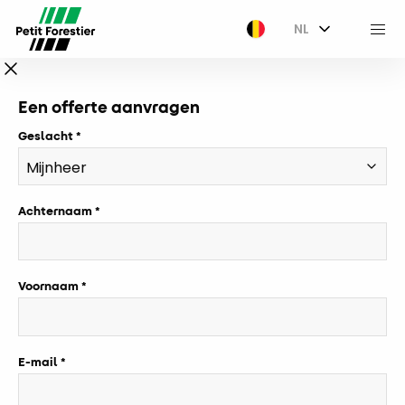
NL
M
Een offerte aanvragen
Geslacht
Achternaam
Voornaam
E-mail