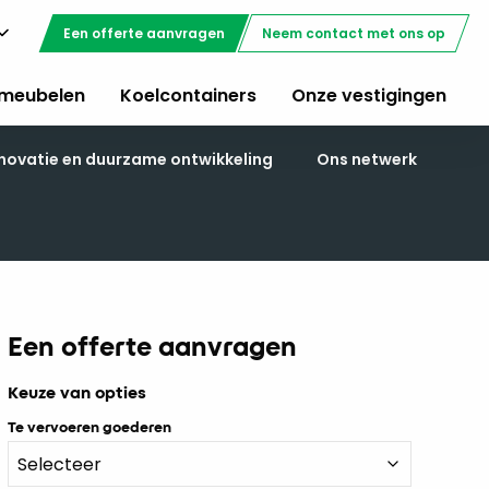
Een offerte aanvragen
Neem contact met ons op
meubelen
Koelcontainers
Onze vestigingen
novatie en duurzame ontwikkeling
Ons netwerk
Een offerte aanvragen
Keuze van opties
Te vervoeren goederen