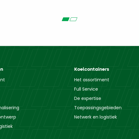
en
Koelcontainers
ent
Het assortiment
Full Service
De expertise
alisering
Toepassingsgebieden
ontwerp
Netwerk en logistiek
istiek