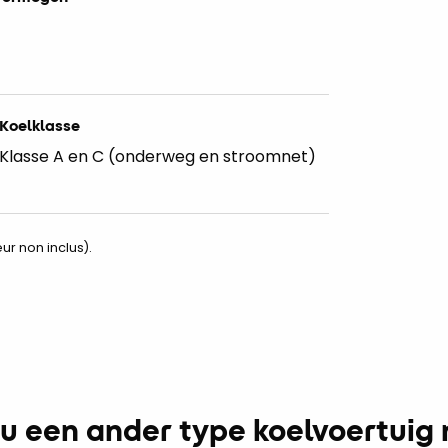
g
Koelklasse
Klasse A en C (onderweg en stroomnet)
ur non inclus).
 u een ander type koelvoertuig 