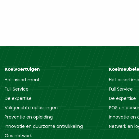
Koelvoertuigen
Koelmeubel
Het assortiment
Het assortim
Full Service
Full Service
De expertise
De expertise
Vakgerichte oplossingen
POS en person
Preventie en opleiding
Innovatie en 
Innovatie en duurzame ontwikkeling
Netwerk en log
Ons netwerk