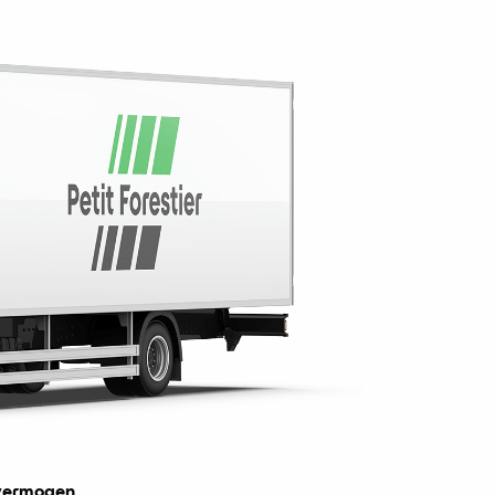
vermogen