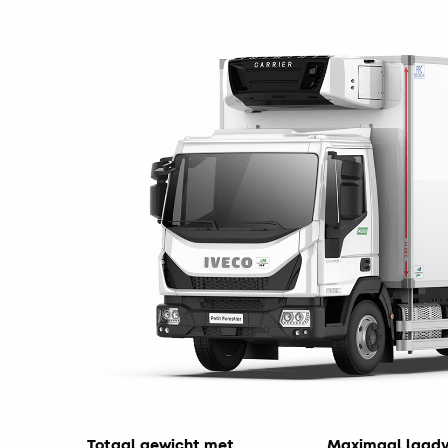
Totaal gewicht met
Maximaal laad