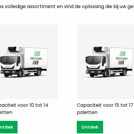
 volledige assortiment en vind de oplossing die bij uw ge
aciteit voor 10 tot 14
Capaciteit voor 15 tot 17
etten
paletten
ntdek
Ontdek