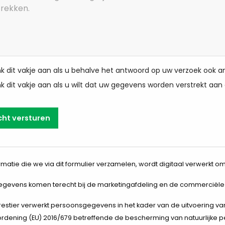
nk dit vakje aan als u behalve het antwoord op uw verzoek ook a
nk dit vakje aan als u wilt dat uw gegevens worden verstrekt aan
cht versturen
rmatie die we via dit formulier verzamelen, wordt digitaal verwerkt
gevens komen terecht bij de marketingafdeling en de commerciële af
orestier verwerkt persoonsgegevens in het kader van de uitvoering 
rdening (EU) 2016/679 betreffende de bescherming van natuurlijke