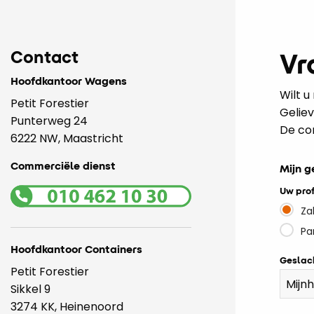
Contact
Vr
Hoofdkantoor Wagens
Wilt 
Petit Forestier
Geliev
Punterweg 24
De co
6222 NW, Maastricht
Commerciële dienst
Mijn 
Uw prof
Za
Pa
Hoofdkantoor Containers
Geslac
Petit Forestier
Sikkel 9
3274 KK, Heinenoord