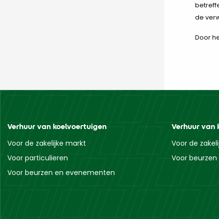
betreff
de verw
Door he
Verhuur van koelvoertuigen
Verhuur van 
Voor de zakelijke markt
Voor de zakel
Voor particulieren
Voor beurze
Voor beurzen en evenementen