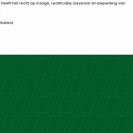
U heeft het recht op inzage, rectificatie, bezwaar en beperking van
.
ybeleid.