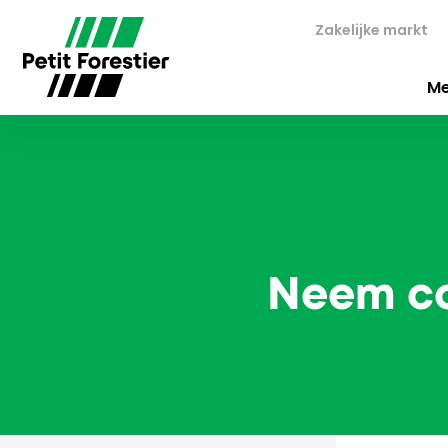
Zakelijke markt
Me
Neem co