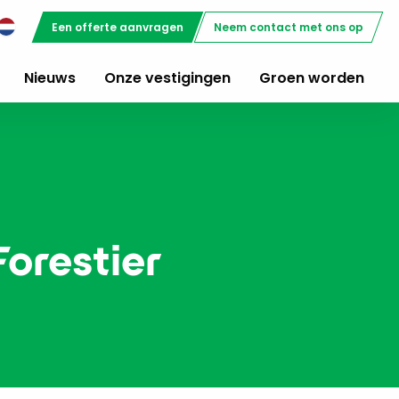
Een offerte aanvragen
Neem contact met ons op
Nieuws
Onze vestigingen
Groen worden
orestier