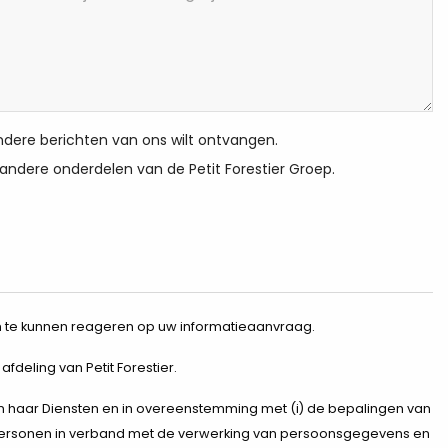
ndere berichten van ons wilt ontvangen.
 andere onderdelen van de Petit Forestier Groep.
 om te kunnen reageren op uw informatieaanvraag.
deling van Petit Forestier.
van haar Diensten en in overeenstemming met (i) de bepalingen van
 personen in verband met de verwerking van persoonsgegevens en