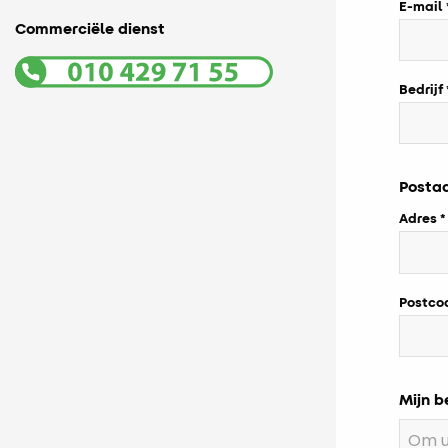
E-mail
Commerciële dienst
Bedrijf
Posta
Adres
Postco
Mijn b