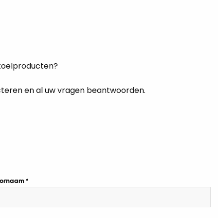
 koelproducten?
acteren en al uw vragen beantwoorden.
ornaam