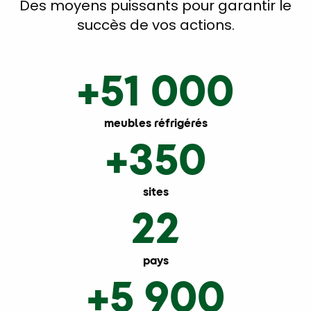
Des moyens puissants pour garantir le
succès de vos actions.
+51 000
meubles réfrigérés
+350
sites
22
pays
+5 900