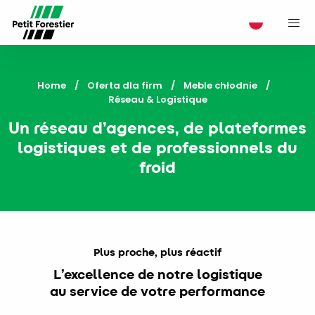
M
Home
Oferta dla firm
Meble chłodnie
Current:
Réseau & Logistique
Un réseau d’agences, de plateformes
logistiques et de professionnels du
froid
Plus proche, plus réactif
L’excellence de notre logistique
au service de votre performance