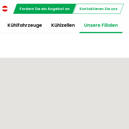
Fordern Sie ein Angebot an
Kontaktieren Sie uns
Kühlfahrzeuge
Kühlzellen
Unsere Filialen