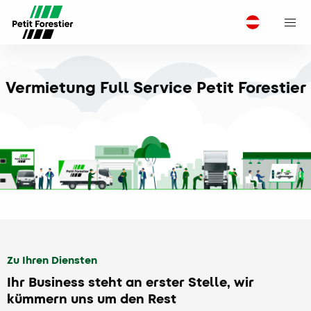
M
Vermietung Full Service Petit Forestier
Zu Ihren Diensten
Ihr Business steht an erster Stelle, wir
kümmern uns um den Rest