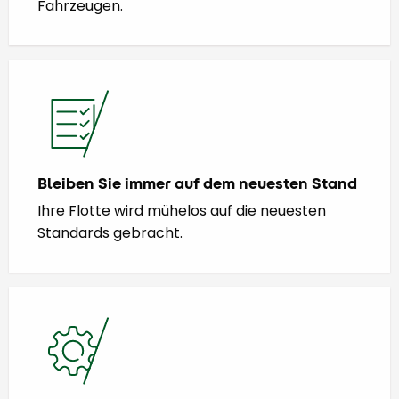
Fahrzeugen.
Bleiben Sie immer auf dem neuesten Stand
Ihre Flotte wird mühelos auf die neuesten
Standards gebracht.