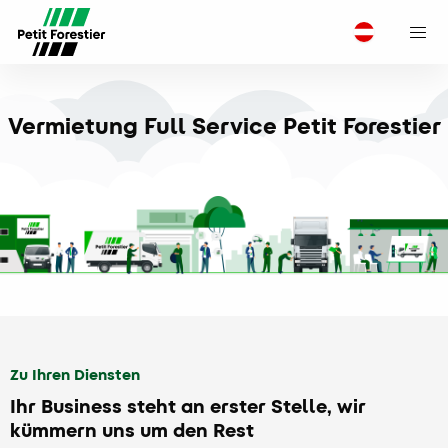
M
Vermietung Full Service Petit Forestier
Zu Ihren Diensten
Ihr Business steht an erster Stelle, wir
kümmern uns um den Rest