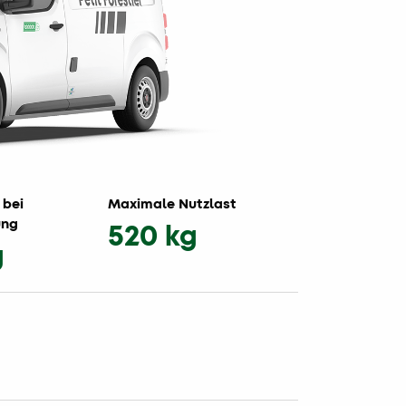
 bei
Maximale Nutzlast
ung
520 kg
g