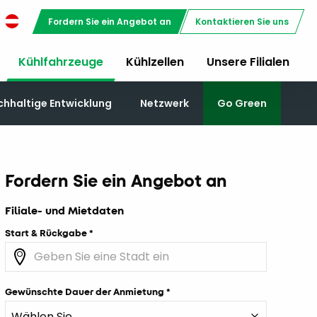
Fordern Sie ein Angebot an
Kontaktieren Sie uns
Kühlfahrzeuge
Kühlzellen
Unsere Filialen
chhaltige Entwicklung
Netzwerk
Go Green
Fordern Sie ein Angebot an
Filiale- und Mietdaten
Start & Rückgabe
Gewünschte Dauer der Anmietung