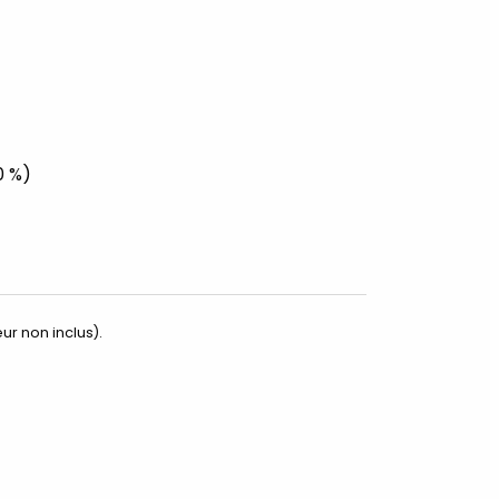
0 %)
ur non inclus).