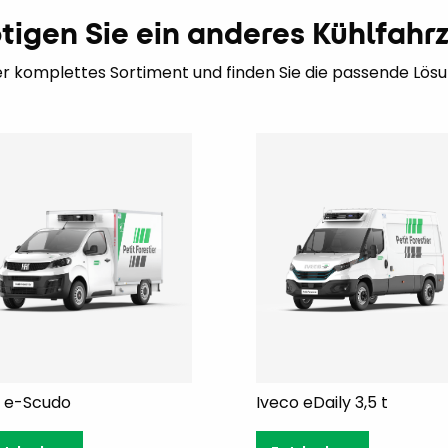
tigen Sie ein anderes Kühlfahr
r komplettes Sortiment und finden Sie die passende Lösun
t e-Scudo
Iveco eDaily 3,5 t