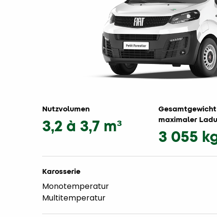
Nutzvolumen
Gesamtgewicht
maximaler Lad
3,2 à 3,7 m³
3 055 k
Karosserie
Monotemperatur
Multitemperatur