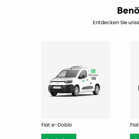
Benö
Entdecken Sie unse
Fiat e-Doblo
Fia