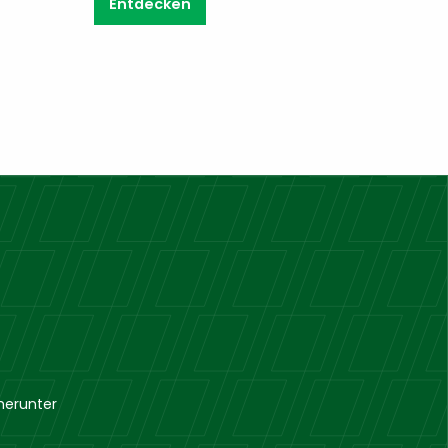
Entdecken
herunter