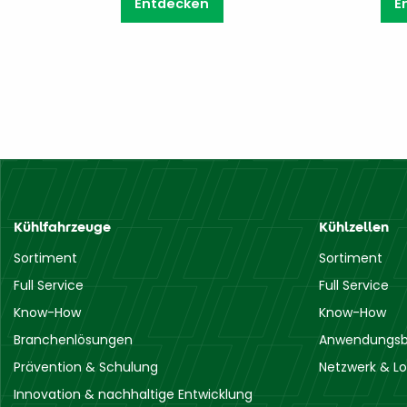
Entdecken
E
Kühlfahrzeuge
Kühlzellen
Sortiment
Sortiment
Full Service
Full Service
Know-How
Know-How
Branchenlösungen
Anwendungsb
Prävention & Schulung
Netzwerk & Lo
Innovation & nachhaltige Entwicklung