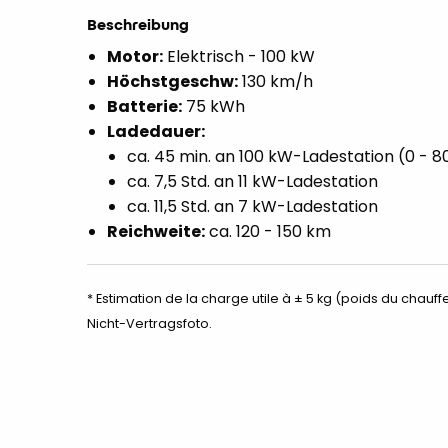
Beschreibung
Motor:
Elektrisch - 100 kW
Höchstgeschw:
130 km/h
Batterie:
75 kWh
Ladedauer:
ca. 45 min. an 100 kW-Ladestation (0 - 8
ca. 7,5 Std. an 11 kW-Ladestation
ca. 11,5 Std. an 7 kW-Ladestation
Reichweite:
ca. 120 - 150 km
* Estimation de la charge utile à ± 5 kg (poids du chauffe
Nicht-Vertragsfoto.