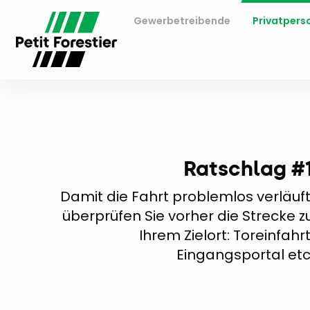
Gewerbetreibende
Privatpers
Ratschlag #
Damit die Fahrt problemlos verläuft
überprüfen Sie vorher die Strecke z
Ihrem Zielort: Toreinfahrt
Eingangsportal etc