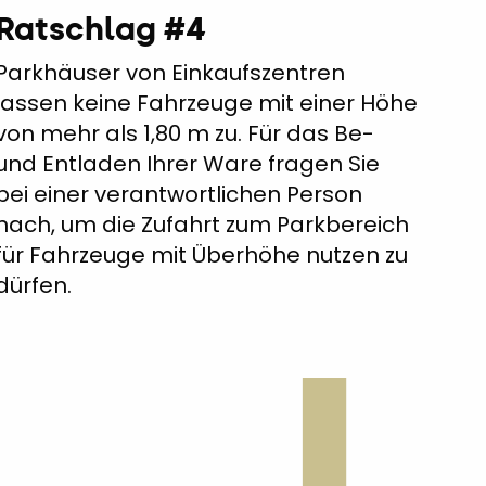
Ratschlag #4
Parkhäuser von Einkaufszentren
lassen keine Fahrzeuge mit einer Höhe
von mehr als 1,80 m zu. Für das Be-
und Entladen Ihrer Ware fragen Sie
bei einer verantwortlichen Person
nach, um die Zufahrt zum Parkbereich
für Fahrzeuge mit Überhöhe nutzen zu
dürfen.