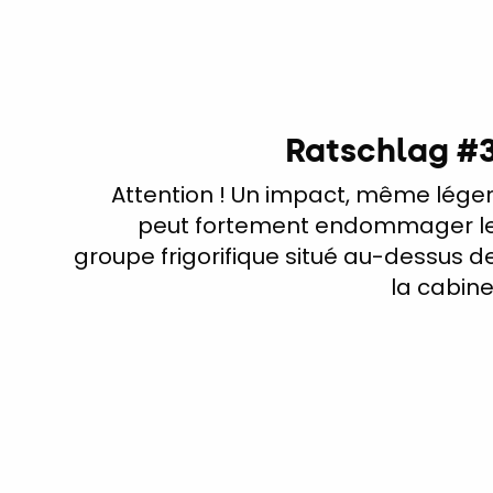
Ratschlag #
Attention ! Un impact, même léger
peut fortement endommager l
groupe frigorifique situé au-dessus d
la cabine