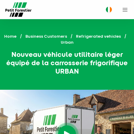
M
Home
Business Customers
Refrigerated vehicles
Current:
Urban
Nouveau véhicule utilitaire léger
équipé de la carrosserie frigorifique
URBAN