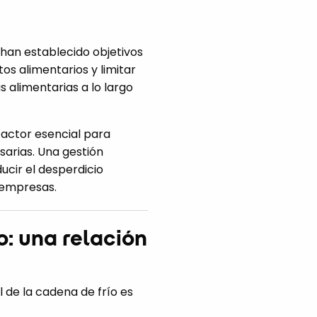
 han establecido objetivos
os alimentarios y limitar
s alimentarias a lo largo
factor esencial para
esarias. Una gestión
cir el desperdicio
s empresas.
o: una relación
ol de la cadena de frío es