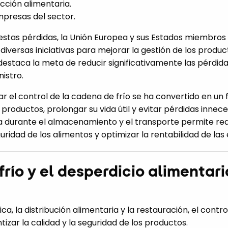
ucción alimentaria.
mpresas del sector.
 estas pérdidas, la Unión Europea y sus Estados miembros
iversas iniciativas para mejorar la gestión de los product
 destaca la meta de reducir significativamente las pérdida
istro.
ar el control de la cadena de frío se ha convertido en un 
 productos, prolongar su vida útil y evitar pérdidas innec
a durante el almacenamiento y el transporte permite redu
guridad de los alimentos y optimizar la rentabilidad de la
río y el desperdicio alimentari
ica, la distribución alimentaria y la restauración, el contr
izar la calidad y la seguridad de los productos.