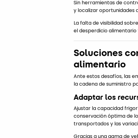
Sin herramientas de control
y localizar oportunidades d
La falta de visibilidad so
el desperdicio alimentario 
Soluciones con
alimentario
Ante estos desafíos, las 
la cadena de suministro pa
Adaptar los recur
Ajustar la capacidad frigo
conservación óptima de lo
transportados y las variaci
Gracias a una gama de vehí