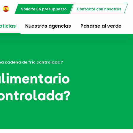
Solicite un presupuesto
Contacte con nosotros
oticias
Nuestras agencias
Pasarse al verde
na cadena de frío controlada?
alimentario
controlada?