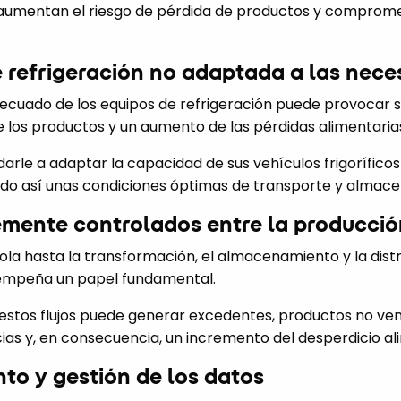
aumentan el riesgo de pérdida de productos y compromet
 refrigeración no adaptada a las nece
ecuado de los equipos de refrigeración puede provocar 
 los productos y un aumento de las pérdidas alimentaria
rle a adaptar la capacidad de sus vehículos frigoríficos
ando así unas condiciones óptimas de transporte y almac
temente controlados entre la producción
la hasta la transformación, el almacenamiento y la distr
empeña un papel fundamental.
 estos flujos puede generar excedentes, productos no ven
ias y, en consecuencia, un incremento del desperdicio al
nto y gestión de los datos