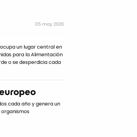
05 may 2026
 ocupa un lugar central en
Unidas para la Alimentación
erde o se desperdicia cada
y europeo
dos cada año y genera un
r organismos