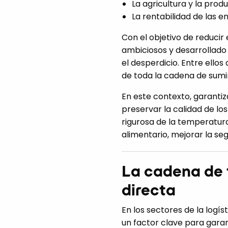
La agricultura y la prod
La rentabilidad de las e
Con el objetivo de reducir
ambiciosos y desarrollado d
el desperdicio. Entre ellos
de toda la cadena de sumin
En este contexto, garantiz
preservar la calidad de los
rigurosa de la temperatur
alimentario, mejorar la se
La cadena de f
directa
En los sectores de la logíst
un factor clave para garant