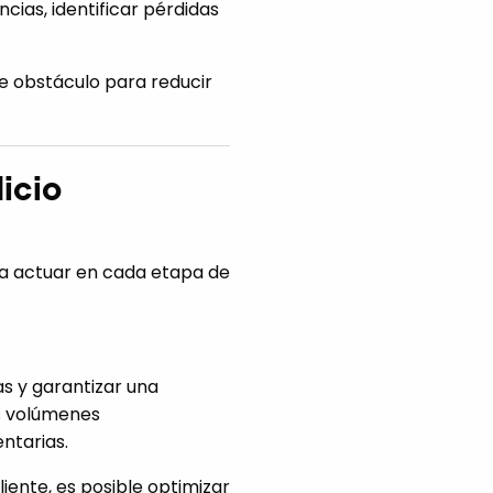
cias, identificar pérdidas
te obstáculo para reducir
icio
ta actuar en cada etapa de
as y garantizar una
os volúmenes
entarias.
iente, es posible optimizar