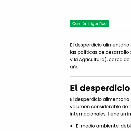
Camión frigorífico
El desperdicio alimentario
las políticas de desarroll
y la Agricultura), cerca d
año.
El desperdicio
El desperdicio alimentari
volumen considerable de 
internacionales, tiene un 
El medio ambiente, debi