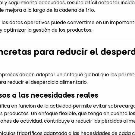
 y seguimiento adecuadas, resulta difícil detectar inciden
e mejora a lo largo de la cadena de frío.
bre los datos operativos puede convertirse en un importan
y optimizar la gestión de los productos.
cretas para reducir el desperd
empresas deben adoptar un enfoque global que les permi
ra reducir el desperdicio alimentario.
sos a las necesidades reales
rífica en función de la actividad permite evitar sobrecarg
s productos. Un enfoque flexible, que tenga en cuenta l
ones de actividad, contribuye a reducir las pérdidas alim
culos frigoríficos adaptada a las necesidades de cada cl