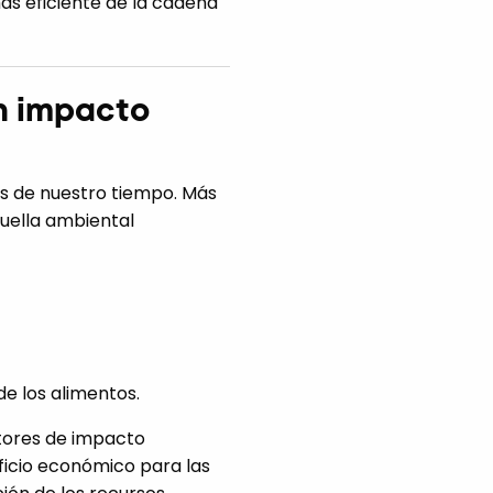
más eficiente de la cadena
n impacto
es de nuestro tiempo. Más
huella ambiental
e los alimentos.
ctores de impacto
ficio económico para las