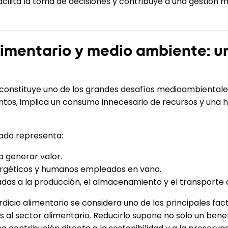
facilita la toma de decisiones y contribuye a una gestión 
limentario y medio ambiente: u
o constituye uno de los grandes desafíos medioambiental
entos, implica un consumo innecesario de recursos y una 
ado representa:
 a generar valor.
ergéticos y humanos empleados en vano.
das a la producción, el almacenamiento y el transporte d
rdicio alimentario se considera uno de los principales fa
 al sector alimentario. Reducirlo supone no solo un bene