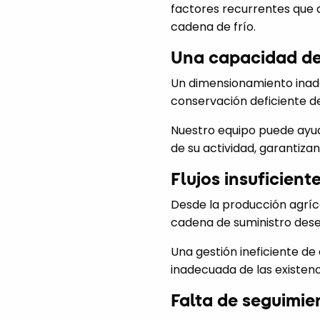
factores recurrentes que 
cadena de frío.
Una capacidad de
Un dimensionamiento inad
conservación deficiente de
Nuestro equipo puede ayuda
de su actividad, garantiz
Flujos insuficien
Desde la producción agríco
cadena de suministro des
Una gestión ineficiente de
inadecuada de las existenc
Falta de seguimie