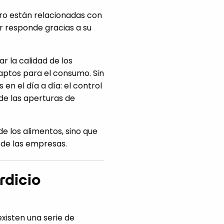
tro están relacionadas con
er responde gracias a su
r la calidad de los
 aptos para el consumo. Sin
n el día a día: el control
 de las aperturas de
de los alimentos, sino que
d de las empresas.
rdicio
existen una serie de