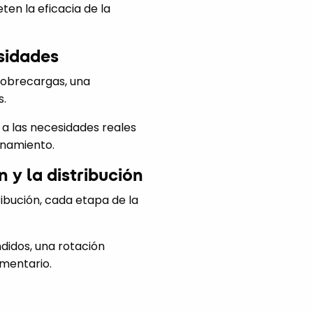
en la eficacia de la
sidades
sobrecargas, una
s.
 a las necesidades reales
enamiento.
 y la distribución
ibución, cada etapa de la
didos, una rotación
imentario.