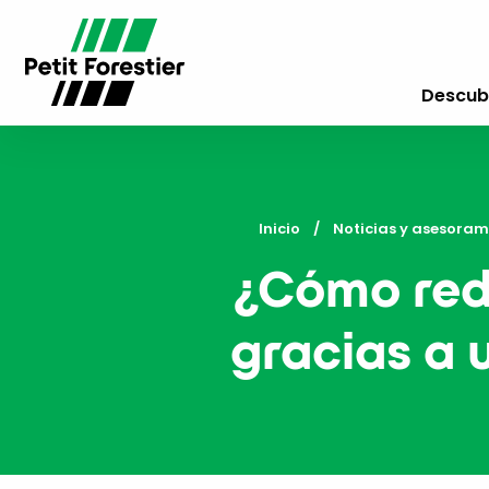
Descubr
Inicio
Noticias y asesoram
¿Cómo redu
gracias a 