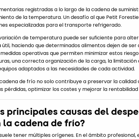
mentarias registradas a lo largo de la cadena de suminis
iento de la temperatura. Un desafío al que Petit Foresti
ones especializadas para el transporte refrigerado.
 variación de temperatura puede ser suficiente para altera
a útil, haciendo que determinados alimentos dejen de ser
medidas operativas que permiten minimizar estos riesgos e
ras, una correcta organización de la carga, la limitación
e equipos adaptados a las necesidades de cada actividad.
 cadena de frío no solo contribuye a preservar la calidad 
s pérdidas, optimizar los costes y mejorar la rentabilida
s principales causas del despe
 la cadena de frío?
suele tener múltiples orígenes. En el ámbito profesional, 