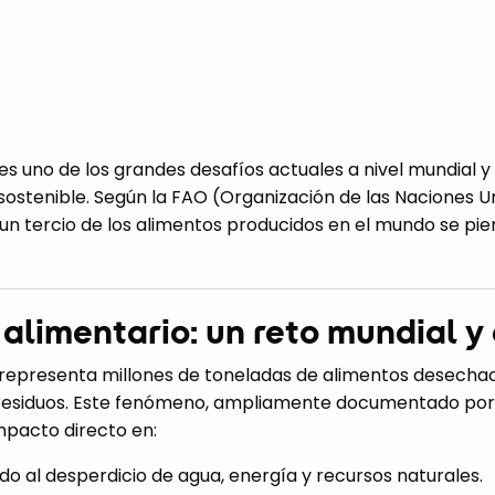
 es uno de los grandes desafíos actuales a nivel mundial y
o sostenible. Según la FAO (Organización de las Naciones 
e un tercio de los alimentos producidos en el mundo se pi
 alimentario: un reto mundial 
o representa millones de toneladas de alimentos desecha
residuos. Este fenómeno, ampliamente documentado po
impacto directo en:
do al desperdicio de agua, energía y recursos naturales.