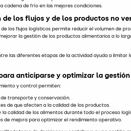
a cadena de frío en las mejores condiciones.
 de los flujos y de los productos no v
 de los flujos logísticos permite reducir el volumen de pr
 mejorar la gestión de los productos alimentarios a lo lar
e las diferentes etapas de la actividad ayuda a limitar la
 para anticiparse y optimizar la gestión
miento y control permiten:
s de transporte y conservación.
s de que afecten a la calidad de los productos.
y la calidad de los alimentos durante todo el proceso logís
es de mejora para optimizar el rendimiento operativo.