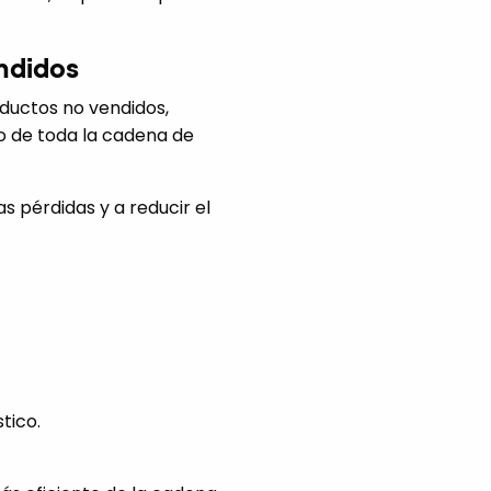
endidos
oductos no vendidos,
go de toda la cadena de
s pérdidas y a reducir el
tico.