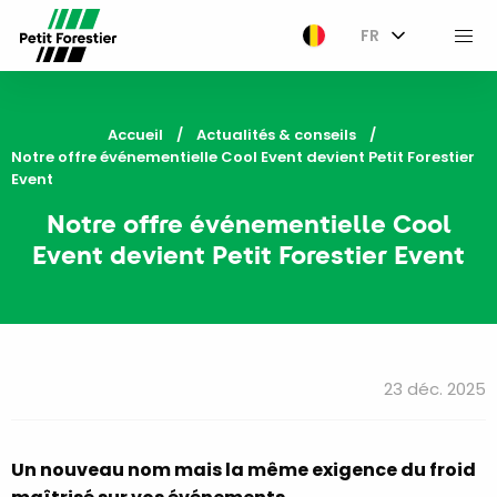
FR
M
Accueil
Actualités & conseils
Current:
Notre offre événementielle Cool Event devient Petit Forestier
Event
Notre offre événementielle Cool
Event devient Petit Forestier Event
23 déc. 2025
Un nouveau nom mais la même exigence du froid