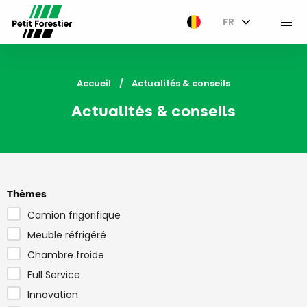
FR
M
Accueil
Current:
Actualités & conseils
Actualités & conseils
Thèmes
Camion frigorifique
Meuble réfrigéré
Chambre froide
Full Service
Innovation